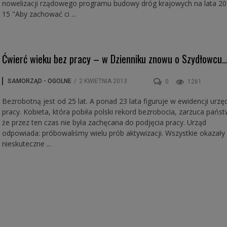
nowelizacji rządowego programu budowy dróg krajowych na lata 20
15 "Aby zachować ci ...
Ćwierć wieku bez pracy – w Dzienniku znowu o Szydłowcu
SAMORZĄD - OGOLNE
/
2 KWIETNIA 2013
0
1261
Bezrobotną jest od 25 lat. A ponad 23 lata figuruje w ewidencji urzę
pracy. Kobieta, która pobiła polski rekord bezrobocia, zarzuca państ
że przez ten czas nie była zachęcana do podjęcia pracy. Urząd
odpowiada: próbowaliśmy wielu prób aktywizacji. Wszystkie okazały 
nieskuteczne ...