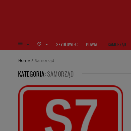
SZYDŁOWIEC
POWIAT
SAMORZĄD
Home
/
Samorząd
KATEGORIA:
SAMORZĄD