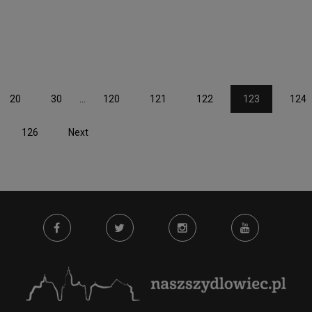
20
30
...
120
121
122
123
124
126
Next