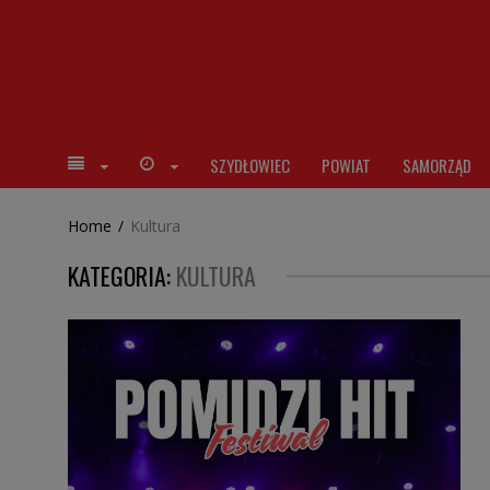
SZYDŁOWIEC
POWIAT
SAMORZĄD
Home
/
Kultura
KATEGORIA:
KULTURA