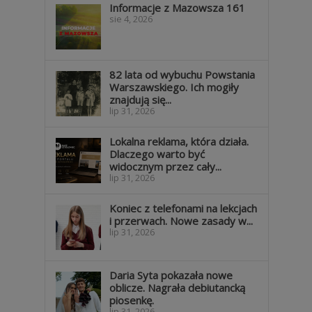
Informacje z Mazowsza 161
sie 4, 2026
82 lata od wybuchu Powstania
Warszawskiego. Ich mogiły
7
znajdują się...
lip 31, 2026
Lokalna reklama, która działa.
Dlaczego warto być
widocznym przez cały...
lip 31, 2026
Koniec z telefonami na lekcjach
i przerwach. Nowe zasady w...
lip 31, 2026
Daria Syta pokazała nowe
oblicze. Nagrała debiutancką
piosenkę.
lip 31, 2026