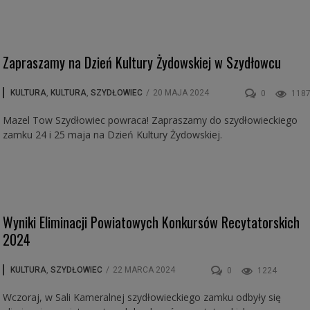
Zapraszamy na Dzień Kultury Żydowskiej w Szydłowcu
KULTURA
,
KULTURA
,
SZYDŁOWIEC
/
20 MAJA 2024
0
118
Mazel Tow Szydłowiec powraca! Zapraszamy do szydłowieckiego
zamku 24 i 25 maja na Dzień Kultury Żydowskiej.
Wyniki Eliminacji Powiatowych Konkursów Recytatorskich
2024
KULTURA
,
SZYDŁOWIEC
/
22 MARCA 2024
0
1224
Wczoraj, w Sali Kameralnej szydłowieckiego zamku odbyły się