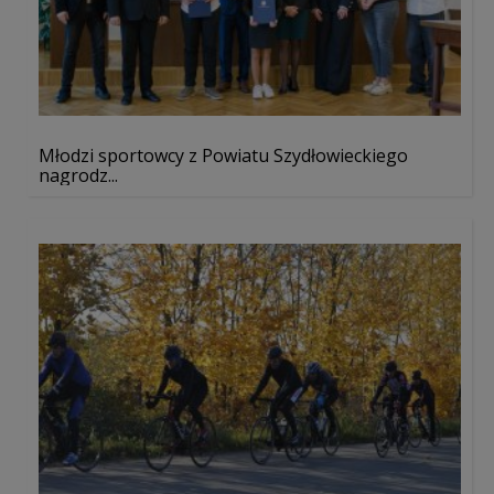
Młodzi sportowcy z Powiatu Szydłowieckiego
nagrodz...