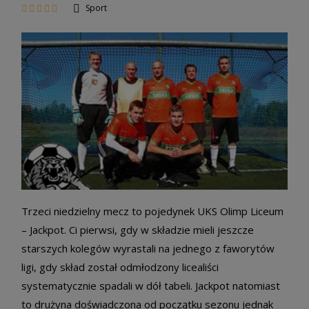
Sport
Trzeci niedzielny mecz to pojedynek UKS Olimp Liceum
– Jackpot. Ci pierwsi, gdy w składzie mieli jeszcze
starszych kolegów wyrastali na jednego z faworytów
ligi, gdy skład został odmłodzony licealiści
systematycznie spadali w dół tabeli. Jackpot natomiast
to drużyna doświadczona od początku sezonu jednak