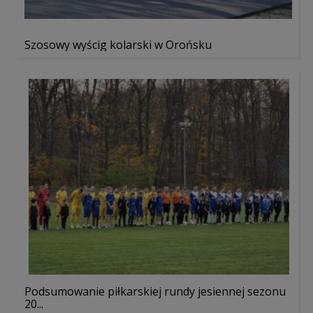
Szosowy wyścig kolarski w Orońsku
Podsumowanie piłkarskiej rundy jesiennej sezonu
20...