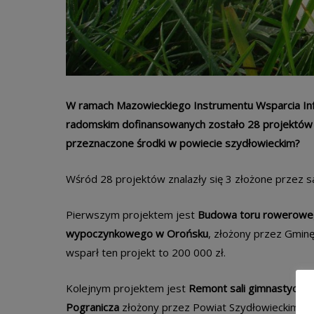
W ramach Mazowieckiego Instrumentu Wsparcia In
radomskim dofinansowanych zostało 28 projektów 
przeznaczone środki w powiecie szydłowieckim?
Wśród 28 projektów znalazły się 3 złożone przez s
Pierwszym projektem jest
Budowa toru rowerowego
wypoczynkowego w Orońsku
, złożony przez Gmi
wsparł ten projekt to 200 000 zł.
Kolejnym projektem jest
Remont sali gimnastyczne
Pogranicza
złożony przez Powiat Szydłowieckim. Na