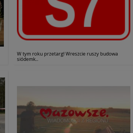
W tym roku przetarg! Wreszcie ruszy budowa
siódemk...