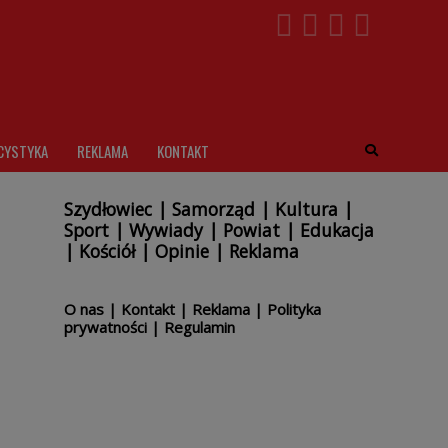
CYSTYKA
REKLAMA
KONTAKT
Szydłowiec
|
Samorząd
|
Kultura
|
Sport
|
Wywiady
|
Powiat
|
Edukacja
|
Kościół
|
Opinie
|
Reklama
O nas
|
Kontakt
|
Reklama
|
Polityka
prywatności
|
Regulamin