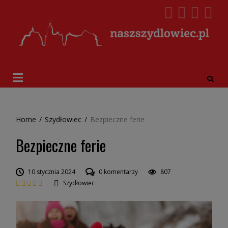
Home
/
Szydłowiec
/
Bezpieczne ferie
Bezpieczne ferie
10 stycznia 2024
0 komentarzy
807
Szydłowiec