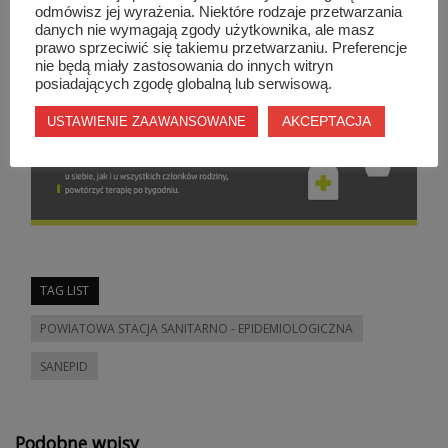
odmówisz jej wyrażenia. Niektóre rodzaje przetwarzania
danych nie wymagają zgody użytkownika, ale masz
prawo sprzeciwić się takiemu przetwarzaniu. Preferencje
nie będą miały zastosowania do innych witryn
posiadających zgodę globalną lub serwisową.
AKCEPTACJA
USTAWIENIE ZAAWANSOWANE
TAG LIST
POWIATOWA STACJA SANITARNO - EPIDEMIOLOGICZNA
SANEPID
Podobne wpisy