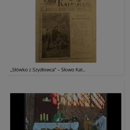
„Słówko z Szydłowca” – Słowo Kat...