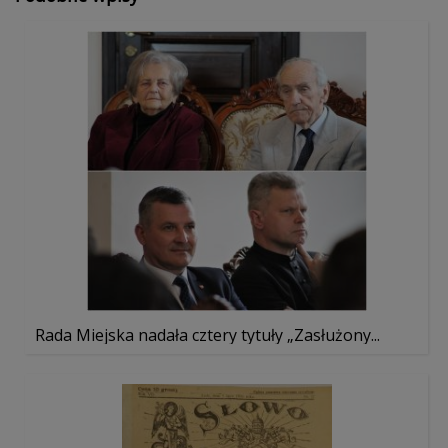
Rada Miejska nadała cztery tytuły „Zasłużony...