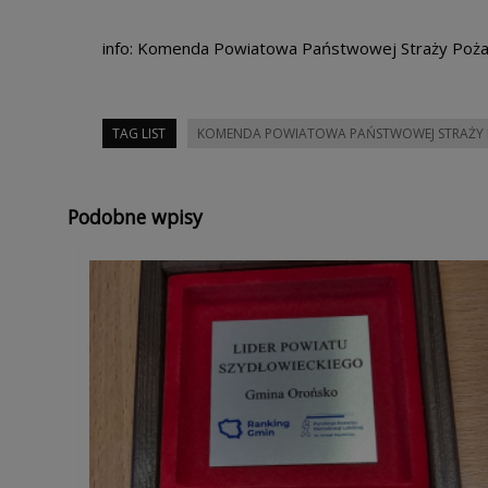
info: Komenda Powiatowa Państwowej Straży Poża
TAG LIST
KOMENDA POWIATOWA PAŃSTWOWEJ STRAŻY 
Podobne wpisy