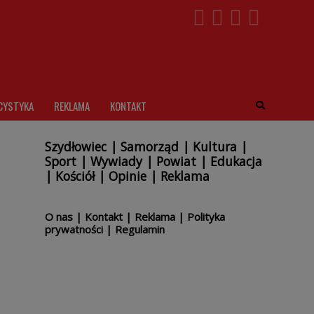
CYSTYKA
REKLAMA
KONTAKT
Szydłowiec
|
Samorząd
|
Kultura
|
Sport
|
Wywiady
|
Powiat
|
Edukacja
|
Kościół
|
Opinie
|
Reklama
O nas
|
Kontakt
|
Reklama
|
Polityka
prywatności
|
Regulamin