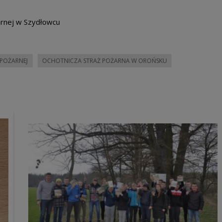
rnej w Szydłowcu
POŻARNEJ
OCHOTNICZA STRAŻ POŻARNA W OROŃSKU