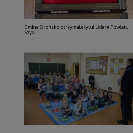
Gmina Orońsko otrzymała tytuł Lidera Powiatu
Szydł...