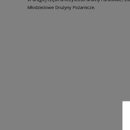
Młodzieżowe Drużyny Pożarnicze.