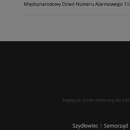
Międzynarodowy Dzień Numeru Alarmowego 11
Najlepsze źródło informacji dla Cie
Szydłowiec
|
Samorząd