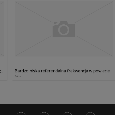
..
Bardzo niska referendalna frekwencja w powiecie
sz...