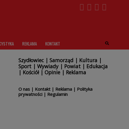
CYSTYKA
REKLAMA
KONTAKT
Szydłowiec
|
Samorząd
|
Kultura
|
Sport
|
Wywiady
|
Powiat
|
Edukacja
|
Kościół
|
Opinie
|
Reklama
O nas
|
Kontakt
|
Reklama
|
Polityka
prywatności
|
Regulamin