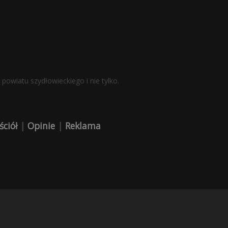
powiatu szydłowieckiego i nie tylko.
ściół
|
Opinie
|
Reklama