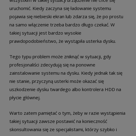
wszystkim w takiej sytuacji urządzenie nie chce się
uruchomić. Kiedy zaczyna się ładowanie systemu
pojawia się niebieski ekran lub zdarza się, że po prostu
na samo włączenie trzeba bardzo długo czekać. W
takiej sytuacji jest bardzo wysokie
prawdopodobieństwo, że wystąpiła usterka dysku.
Tego typu problem może zniknąć w sytuacji, gdy
profesjonaliści zdecydują się na ponowne
zainstalowanie systemu na dysku. Kiedy jednak tak się
nie stanie, przyczyną usterki może okazać się
uszkodzenie dysku twardego albo kontrolera HDD na
płycie głównej.
Warto zatem pamiętać o tym, żeby w razie wystąpienia
takiej sytuacji zawsze postawić na konieczność
skonsultowania się ze specjalistami, którzy szybko i