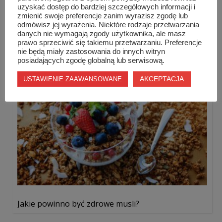
uzyskać dostęp do bardziej szczegółowych informacji i
zmienić swoje preferencje zanim wyrazisz zgodę lub
odmówisz jej wyrażenia. Niektóre rodzaje przetwarzania
Podobne wpisy
danych nie wymagają zgody użytkownika, ale masz
prawo sprzeciwić się takiemu przetwarzaniu. Preferencje
nie będą miały zastosowania do innych witryn
posiadających zgodę globalną lub serwisową.
AKCEPTACJA
USTAWIENIE ZAAWANSOWANE
Jakie powinno być zdrowe musli?