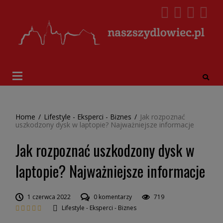
Home
/
Lifestyle - Eksperci - Biznes
/
Jak rozpoznać
uszkodzony dysk w laptopie? Najważniejsze informacje
Jak rozpoznać uszkodzony dysk w
laptopie? Najważniejsze informacje
1 czerwca 2022
0 komentarzy
719
Lifestyle - Eksperci - Biznes