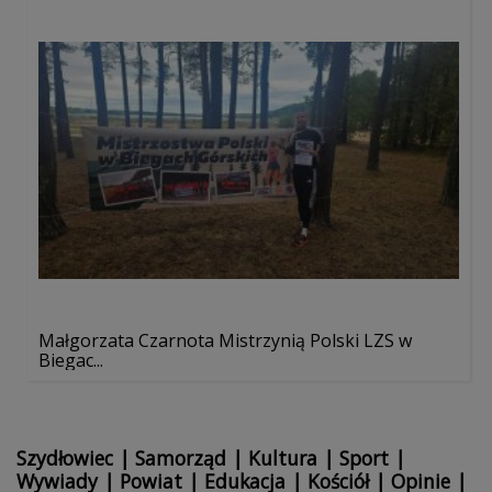
Małgorzata Czarnota Mistrzynią Polski LZS w
Biegac...
Szydłowiec
|
Samorząd
|
Kultura
|
Sport
|
Wywiady
|
Powiat
|
Edukacja
|
Kościół
|
Opinie
|