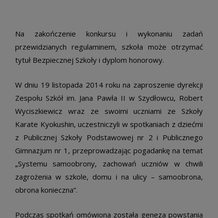
Na zakończenie konkursu i wykonaniu zadań
przewidzianych regulaminem, szkoła może otrzymać
tytuł Bezpiecznej Szkoły i dyplom honorowy.
W dniu 19 listopada 2014 roku na zaproszenie dyrekcji
Zespołu Szkół im. Jana Pawła II w Szydłowcu, Robert
Wyciszkiewicz wraz ze swoimi uczniami ze Szkoły
Karate Kyokushin, uczestniczyli w spotkaniach z dziećmi
z Publicznej Szkoły Podstawowej nr 2 i Publicznego
Gimnazjum nr 1, przeprowadzając pogadankę na temat
„Systemu samoobrony, zachowań uczniów w chwili
zagrożenia w szkole, domu i na ulicy – samoobrona,
obrona konieczna”.
Podczas spotkań omówiona została geneza powstania