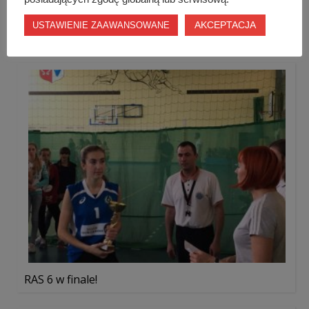
AKCEPTACJA
USTAWIENIE ZAAWANSOWANE
12. Europejski Obóz Karate Kyokushin
RAS 6 w finale!