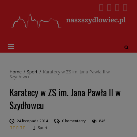
Home
/
Sport
/
Karatecy w ZS im. Jana Pawła II w
Szydłowcu
Karatecy w ZS im. Jana Pawła II w
Szydłowcu
24 listopada 2014
0 komentarzy
845
Sport