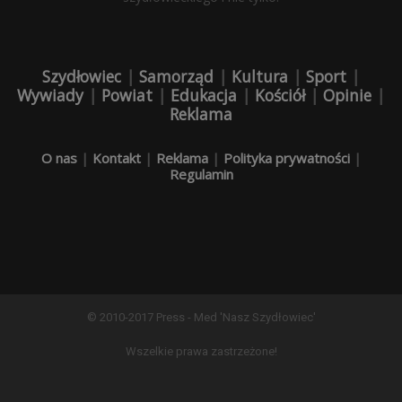
Szydłowiec
|
Samorząd
|
Kultura
|
Sport
|
Wywiady
|
Powiat
|
Edukacja
|
Kościół
|
Opinie
|
Reklama
O nas
|
Kontakt
|
Reklama
|
Polityka prywatności
|
Regulamin
© 2010-2017 Press - Med 'Nasz Szydłowiec'
Wszelkie prawa zastrzeżone!