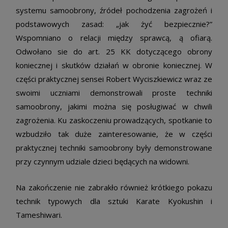
systemu samoobrony, źródeł pochodzenia zagrożeń i
podstawowych zasad: „jak żyć bezpiecznie?”
Wspomniano o relacji między sprawcą, ą ofiarą.
Odwołano sie do art. 25 KK dotyczącego obrony
koniecznej i skutków działań w obronie koniecznej. W
części praktycznej sensei Robert Wyciszkiewicz wraz ze
swoimi uczniami demonstrowali proste techniki
samoobrony, jakimi można się posługiwać w chwili
zagrożenia. Ku zaskoczeniu prowadzących, spotkanie to
wzbudziło tak duże zainteresowanie, że w części
praktycznej techniki samoobrony były demonstrowane
przy czynnym udziale dzieci będących na widowni.
Na zakończenie nie zabrakło również krótkiego pokazu
technik typowych dla sztuki Karate Kyokushin i
Tameshiwari.