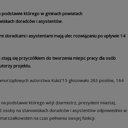
na podstawie którego w gminach powiatach
iskach doradców i asystentów.
i doradcami i asystentami mają ulec rozwiązaniu po upływie 14
stają się przyczółkiem do tworzenia miejsc pracy dla osób
utorzy projektu.
 samorządowych autorstwa Kukiz’15 głosowało 263 posłów, 164
 na podstawie którego wójt (burmistrz, prezydent miasta),
ć osoby na stanowiskach doradców i asystentów odpowiednio w
marszałkowskim na czas pełnienia swojej funkcji.