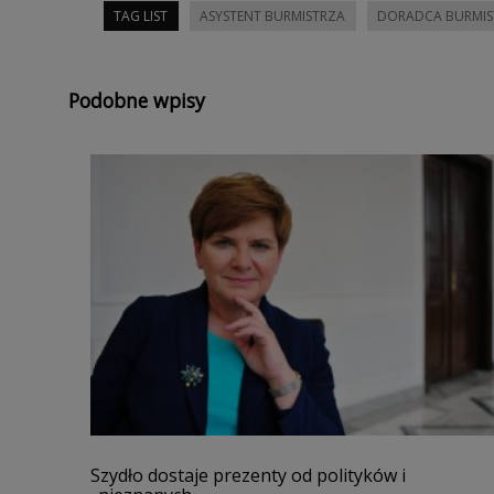
TAG LIST
ASYSTENT BURMISTRZA
DORADCA BURMIS
Podobne wpisy
Szydło dostaje prezenty od polityków i