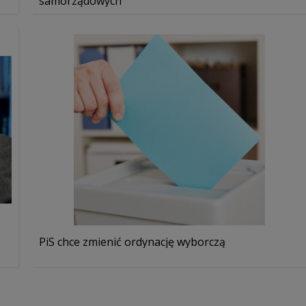
samorządowych
PiS chce zmienić ordynację wyborczą