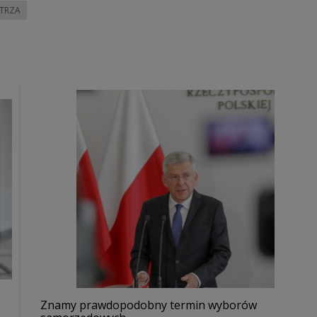
TRZA
Znamy prawdopodobny termin wyborów