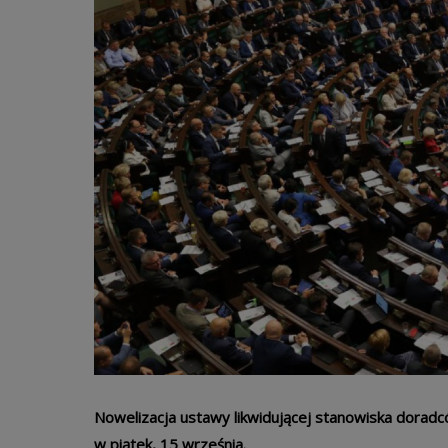
Nowelizacja ustawy likwidującej stanowiska dorad
w piątek, 15 września.