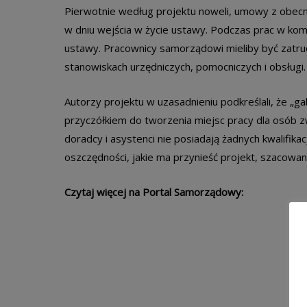
Pierwotnie według projektu noweli, umowy z obecni
w dniu wejścia w życie ustawy. Podczas prac w komi
ustawy. Pracownicy samorządowi mieliby być zatrud
stanowiskach urzędniczych, pomocniczych i obsługi.
Autorzy projektu w uzasadnieniu podkreślali, że „g
przyczółkiem do tworzenia miejsc pracy dla osób 
doradcy i asystenci nie posiadają żadnych kwalifika
oszczędności, jakie ma przynieść projekt, szacowane
Czytaj więcej na Portal Samorządowy: