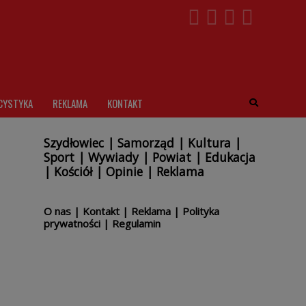
CYSTYKA
REKLAMA
KONTAKT
Szydłowiec
|
Samorząd
|
Kultura
|
Sport
|
Wywiady
|
Powiat
|
Edukacja
|
Kościół
|
Opinie
|
Reklama
O nas
|
Kontakt
|
Reklama
|
Polityka
prywatności
|
Regulamin