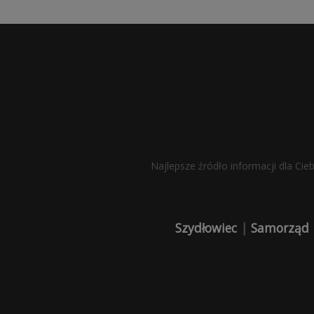
Najlepsze źródło informacji dla Cie
Szydłowiec
|
Samorząd