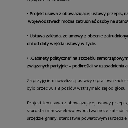
• Projekt usuwa z obowiązującej ustawy przepis, 
województwach można zatrudniać osoby na stanow
• Ustawa zakłada, że umowy z obecnie zatrudnionym
dni od daty wejścia ustawy w życie.
• „Gabinety polityczne” na szczeblu samorządowym 
związanych partyjnie – podkreślali w uzasadnieniu a
Za przyjęciem nowelizacji ustawy o pracownikach
było przeciw, a 8 posłów wstrzymało się od głosu.
Projekt ten usuwa z obowiązującej ustawy przepis,
starosta i marszałek województwa może zatrudnia
urzędzie gminy, starostwie powiatowym i urzędzie 