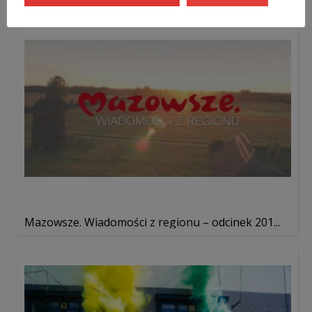
Mazowsze. Wiadomości z regionu – odcinek 201...