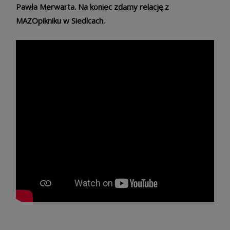
Pawła Merwarta. Na koniec zdamy relację z
MAZOpikniku w Siedlcach.