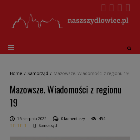
Home
/
Samorząd
/
Mazowsze. Wiadomości z regionu 19
Mazowsze. Wiadomości z regionu
19
16 sierpnia 2022
0 komentarzy
454
Samorząd