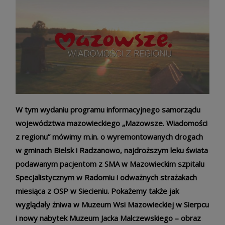
W tym wydaniu programu informacyjnego samorządu
województwa mazowieckiego „Mazowsze. Wiadomości
z regionu” mówimy m.in. o wyremontowanych drogach
w gminach Bielsk i Radzanowo, najdroższym leku świata
podawanym pacjentom z SMA w Mazowieckim szpitalu
Specjalistycznym w Radomiu i odważnych strażakach
miesiąca z OSP w Siecieniu. Pokażemy także jak
wyglądały żniwa w Muzeum Wsi Mazowieckiej w Sierpcu
i nowy nabytek Muzeum Jacka Malczewskiego – obraz