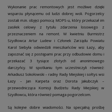
Wykonanie prac remontowych jest możliwe dzięki
wsparciu płynącemu od ludzi dobrej woli. Pogorzelcy
zostali m.in. objęci pomocą MOPS-u, który przekazał im
zasiłek celowy z tytułu zdarzenia losowego z
przeznaczeniem na remont. W kwietniu Burmistrz
Szydłowca Artur Ludew i Członek Zarządu Powiatu
Karol Siebyła odwiedzili mieszkańców wsi Łazy, aby
zapoznać się z postępami prac przy odbudowie domu i
przekazać 3 tysiące złotych od anonimowego
darczyńcy. W spotkaniu tym uczestniczyli również:
Arkadiusz Sokołowski – radny Rady Miejskiej i sołtys wsi
Łazy – Jan Karpeta oraz Dorota Jakubczyk –
przewodnicząca Komisji Budżetu Rady Miejskiej w
Szydłowcu, która również pomaga pogorzelcom.
Są kolejne dobre wiadomości. Na specjalną prośbę