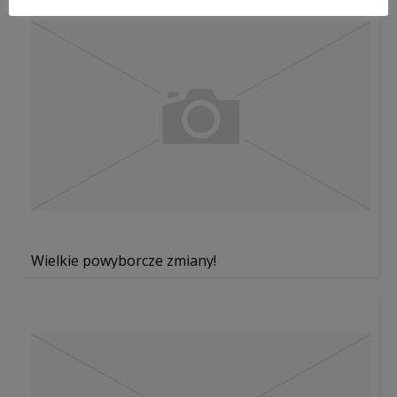
Wielkie powyborcze zmiany!