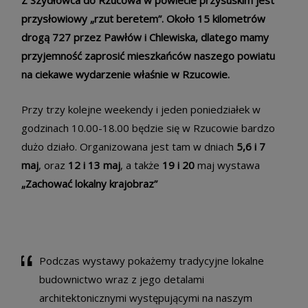
przysłowiowy „rzut beretem”. Około 15 kilometrów
drogą 727 przez Pawłów i Chlewiska, dlatego mamy
przyjemność zaprosić mieszkańców naszego powiatu
na ciekawe wydarzenie właśnie w Rzucowie.
Przy trzy kolejne weekendy i jeden poniedziałek w
godzinach 10.00-18.00 będzie się w Rzucowie bardzo
dużo działo. Organizowana jest tam w dniach
5,6 i 7
maj
, oraz
12 i 13 maj
, a także
19 i 20
maj wystawa
„Zachować lokalny krajobraz”
Podczas wystawy pokażemy tradycyjne lokalne
budownictwo wraz z jego detalami
architektonicznymi występującymi na naszym