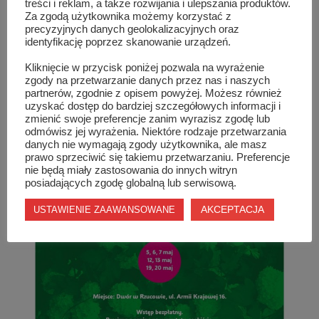
Serdecznie wszystkich zapraszamy
treści i reklam, a także rozwijania i ulepszania produktów.
Za zgodą użytkownika możemy korzystać z
precyzyjnych danych geolokalizacyjnych oraz
identyfikację poprzez skanowanie urządzeń.
Kliknięcie w przycisk poniżej pozwala na wyrażenie
zgody na przetwarzanie danych przez nas i naszych
partnerów, zgodnie z opisem powyżej. Możesz również
uzyskać dostęp do bardziej szczegółowych informacji i
zmienić swoje preferencje zanim wyrazisz zgodę lub
odmówisz jej wyrażenia. Niektóre rodzaje przetwarzania
danych nie wymagają zgody użytkownika, ale masz
prawo sprzeciwić się takiemu przetwarzaniu. Preferencje
nie będą miały zastosowania do innych witryn
posiadających zgodę globalną lub serwisową.
AKCEPTACJA
USTAWIENIE ZAAWANSOWANE