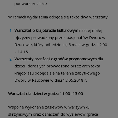
podwórku/działce
W ramach wydarzenia odbędą się także dwa warsztaty:
Warsztat o krajobrazie kulturowym
naszej małej
ojczyzny prowadzony przez pasjonatów Dworu w
Rzucowie, który odbędzie się 5 maja w godz. 12.00
– 14.15.
Warsztaty aranżacji ogrodów przydomowych
dla
dzieci i dorosłych prowadzone przez architekta
krajobrazu odbędą się na terenie zabytkowego
Dworu w Rzucowie w dniu
12.05.2018 r.
Warsztat dla dzieci w godz.: 11.00 -13.00
Wspólne wykonanie zasiewów w warzywniku
skrzyniowym oraz oznaczeń do wysiewów (praca