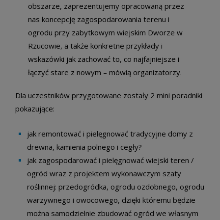
obszarze, zaprezentujemy opracowaną przez
nas koncepcję zagospodarowania terenu i
ogrodu przy zabytkowym wiejskim Dworze w
Rzucowie, a także konkretne przykłady i
wskazówki jak zachować to, co najfajniejsze i
łączyć stare z nowym – mówią organizatorzy.
Dla uczestników przygotowane zostały 2 mini poradniki
pokazujące:
jak remontować i pielęgnować tradycyjne domy z
drewna, kamienia polnego i cegły?
jak zagospodarować i pielęgnować wiejski teren /
ogród wraz z projektem wykonawczym szaty
roślinnej: przedogródka, ogrodu ozdobnego, ogrodu
warzywnego i owocowego,
dzięki któremu będzie
można samodzielnie zbudować ogród we własnym