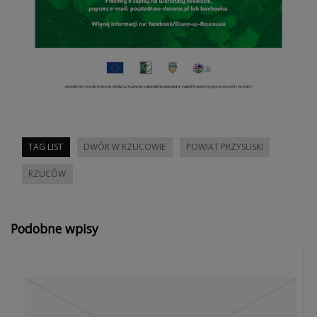
TAG LIST
DWÓR W RZUCOWIE
POWIAT PRZYSUSKI
RZUCÓW
Podobne wpisy