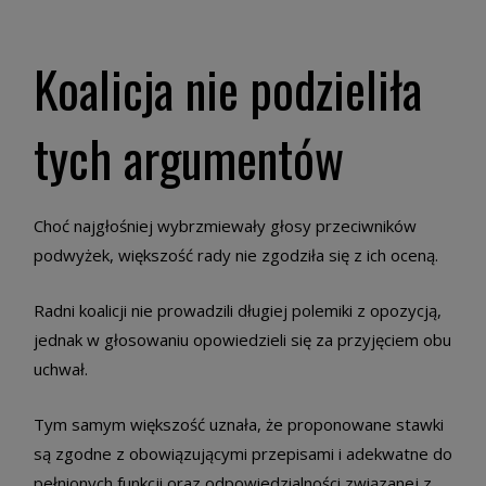
Koalicja nie podzieliła
tych argumentów
Choć najgłośniej wybrzmiewały głosy przeciwników
podwyżek, większość rady nie zgodziła się z ich oceną.
Radni koalicji nie prowadzili długiej polemiki z opozycją,
jednak w głosowaniu opowiedzieli się za przyjęciem obu
uchwał.
Tym samym większość uznała, że proponowane stawki
są zgodne z obowiązującymi przepisami i adekwatne do
pełnionych funkcji oraz odpowiedzialności związanej z