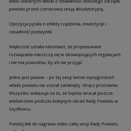
wielu otwartych debat o działalności obecnego zarządu
powiatu przed czerwcową sesją absolutoryjną.
Opozycja pytała o efekty rządzenia, inwestycje i
zasadność podwyżek.
Większość uznała natomiast, że proponowane
rozwiązania mieszczą się w obowiązujących regulacjach
i nie ma powodów, by ich nie przyjąć.
Jedno jest pewne – po tej sesji temat wynagrodzeń
władz powiatu nie został zamknięty. Wręcz przeciwnie.
Wszystko wskazuje na to, że będzie wracał jeszcze
wielokrotnie podczas kolejnych obrad Rady Powiatu w
Szydłowcu.
Poniżej link do nagrania video całej sesji Rady Powiatu