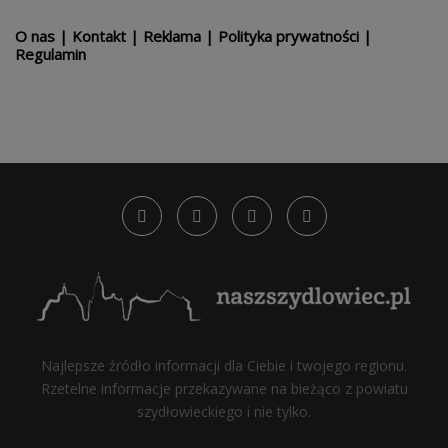
O nas
|
Kontakt
|
Reklama
|
Polityka prywatności
|
Regulamin
Najlepsze źródło informacji dla Ciebie i twojego regionu.
Rzetelne informacje przekazywane na bieżąco z powiatu
szydłowieckiego i nie tylko.