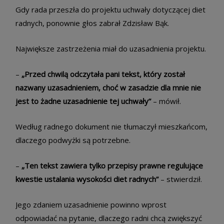
Gdy rada przeszła do projektu uchwały dotyczącej diet
radnych, ponownie głos zabrał Zdzisław Bąk.
Największe zastrzeżenia miał do uzasadnienia projektu.
–
„Przed chwilą odczytała pani tekst, który został
nazwany uzasadnieniem, choć w zasadzie dla mnie nie
jest to żadne uzasadnienie tej uchwały”
– mówił.
Według radnego dokument nie tłumaczył mieszkańcom,
dlaczego podwyżki są potrzebne.
–
„Ten tekst zawiera tylko przepisy prawne regulujące
kwestie ustalania wysokości diet radnych”
– stwierdził.
Jego zdaniem uzasadnienie powinno wprost
odpowiadać na pytanie, dlaczego radni chcą zwiększyć