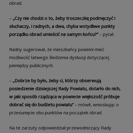
obrad.
–
„Czy nie chodzi o to, żeby troszeczkę podmęczyć i
słuchaczy, i radnych, a dwa, chyba wstydliwe punkty
porządku obrad umieścić na samym końcu?”
– pytał.
Radny sugerował, że mieszkańcy powinni mieć
możliwość łatwego śledzenia dyskusji dotyczącej
pieniędzy publicznych.
–
„Dobrze by było, żeby ci, którzy obserwują
posiedzenie dzisiejszej Rady Powiatu, dotarło do nich,
w jaki sposób rządząca w powiecie większość próbuje
dobrać się do budżetu powiatu”
– mówił, wnioskując o
przesunięcie obu punktów na początek obrad.
Na te zarzuty odpowiedział przewodniczący Rady