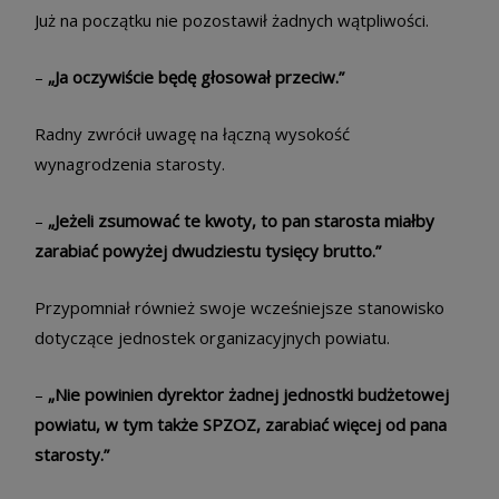
Już na początku nie pozostawił żadnych wątpliwości.
–
„Ja oczywiście będę głosował przeciw.”
Radny zwrócił uwagę na łączną wysokość
wynagrodzenia starosty.
–
„Jeżeli zsumować te kwoty, to pan starosta miałby
zarabiać powyżej dwudziestu tysięcy brutto.”
Przypomniał również swoje wcześniejsze stanowisko
dotyczące jednostek organizacyjnych powiatu.
–
„Nie powinien dyrektor żadnej jednostki budżetowej
powiatu, w tym także SPZOZ, zarabiać więcej od pana
starosty.”