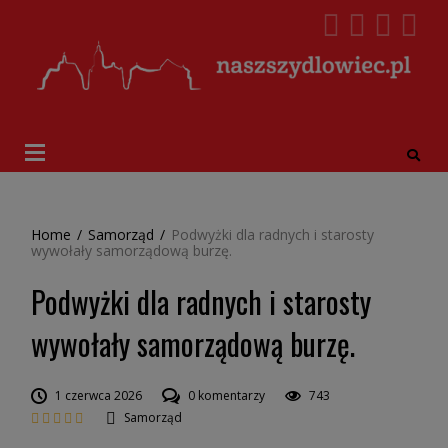
Home
/
Samorząd
/
Podwyżki dla radnych i starosty
wywołały samorządową burzę.
Podwyżki dla radnych i starosty
wywołały samorządową burzę.
1 czerwca 2026
0 komentarzy
743
Samorząd