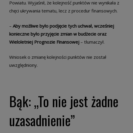
Powiatu. Wyjaśnił, że kolejność punktów nie wynikała z
chęci ukrywania tematu, lecz z procedur finansowych.
–
Aby możliwe było podjęcie tych uchwał, wcześniej
konieczne było przyjęcie zmian w budżecie oraz
Wieloletniej Prognozie Finansowej
– tłumaczył.
Wniosek o zmianę kolejności punktów nie został
uwzględniony.
Bąk: „To nie jest żadne
uzasadnienie”