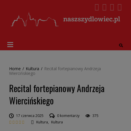
Home
/
Kultura
/
Recital fortepianowy Andrzeja
Wiercińskiego
Recital fortepianowy Andrzeja
Wiercińskiego
17 czerwca 2025
0 komentarzy
375
Kultura
,
Kultura