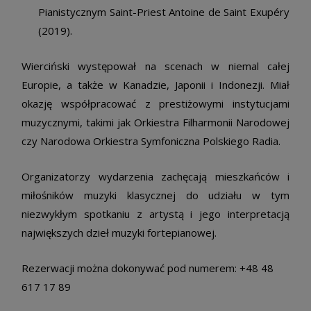
Pianistycznym Saint-Priest Antoine de Saint Exupéry
(2019).
Wierciński występował na scenach w niemal całej
Europie, a także w Kanadzie, Japonii i Indonezji. Miał
okazję współpracować z prestiżowymi instytucjami
muzycznymi, takimi jak Orkiestra Filharmonii Narodowej
czy Narodowa Orkiestra Symfoniczna Polskiego Radia.
Organizatorzy wydarzenia zachęcają mieszkańców i
miłośników muzyki klasycznej do udziału w tym
niezwykłym spotkaniu z artystą i jego interpretacją
największych dzieł muzyki fortepianowej.
Rezerwacji można dokonywać pod numerem: +48 48
617 17 89