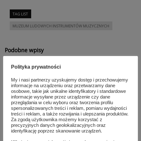
TAG LIST
MUZEUM LUDOWYCH INSTRUMENTÓW MUZYCZNYCH
Podobne wpisy
Polityka prywatności
My i nasi partnerzy uzyskujemy dostęp i przechowujemy
informacje na urządzeniu oraz przetwarzamy dane
osobowe, takie jak unikalne identyfikatory i standardowe
informacje wysyłane przez urządzenie czy dane
przeglądania w celu wyboru oraz tworzenia profilu
spersonalizowanych treści i reklam, pomiaru wydajności
treści i reklam, a także rozwijania i ulepszania produktów.
Za zgodą użytkownika możemy korzystać z
precyzyjnych danych geolokalizacyjnych oraz
identyfikację poprzez skanowanie urządzeń.