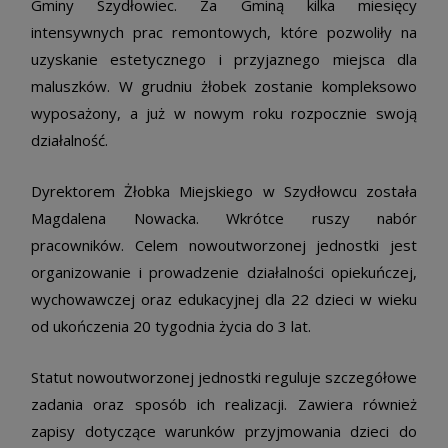
Gminy Szydłowiec. Za Gminą kilka miesięcy
intensywnych prac remontowych, które pozwoliły na
uzyskanie estetycznego i przyjaznego miejsca dla
maluszków. W grudniu żłobek zostanie kompleksowo
wyposażony, a już w nowym roku rozpocznie swoją
działalność.
Dyrektorem Żłobka Miejskiego w Szydłowcu została
Magdalena Nowacka. Wkrótce ruszy nabór
pracowników. Celem nowoutworzonej jednostki jest
organizowanie i prowadzenie działalności opiekuńczej,
wychowawczej oraz edukacyjnej dla 22 dzieci w wieku
od ukończenia 20 tygodnia życia do 3 lat.
Statut nowoutworzonej jednostki reguluje szczegółowe
zadania oraz sposób ich realizacji. Zawiera również
zapisy dotyczące warunków przyjmowania dzieci do