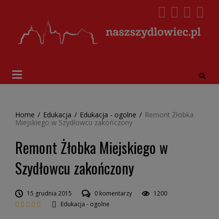
Home
/
Edukacja
/
Edukacja - ogolne
/
Remont Żłobka
Miejskiego w Szydłowcu zakończony
Remont Żłobka Miejskiego w
Szydłowcu zakończony
15 grudnia 2015
0 komentarzy
1200
Edukacja - ogolne