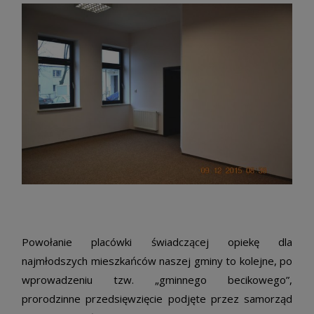
Powołanie placówki świadczącej opiekę dla
najmłodszych mieszkańców naszej gminy to kolejne, po
wprowadzeniu tzw. „gminnego becikowego”,
prorodzinne przedsięwzięcie podjęte przez samorząd