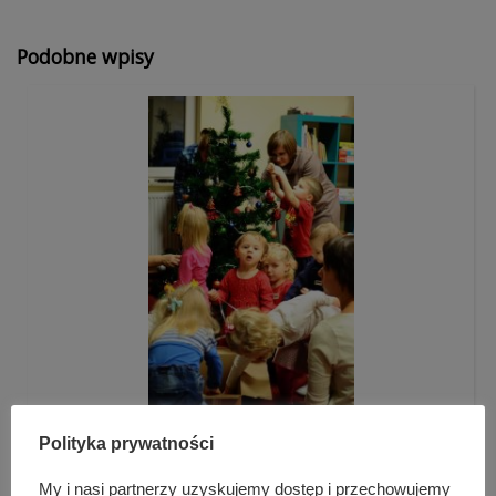
Podobne wpisy
Świątecznie w Bibliotecznej Akademii Malucha
Polityka prywatności
My i nasi partnerzy uzyskujemy dostęp i przechowujemy