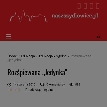
Home
/
Edukacja
/
Edukacja - ogolne
/
Rozśpiewana
„Jedynka”
Rozśpiewana „Jedynka”
14 stycznia 2016
0 komentarzy
982
Edukacja - ogolne