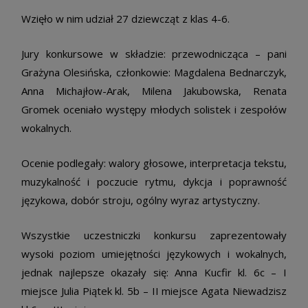
Wzięło w nim udział 27 dziewcząt z klas 4-6.
Jury konkursowe w składzie: przewodnicząca – pani
Grażyna Olesińska, członkowie: Magdalena Bednarczyk,
Anna Michajłow-Arak, Milena Jakubowska, Renata
Gromek oceniało występy młodych solistek i zespołów
wokalnych.
Ocenie podlegały: walory głosowe, interpretacja tekstu,
muzykalność i poczucie rytmu, dykcja i poprawność
językowa, dobór stroju, ogólny wyraz artystyczny.
Wszystkie uczestniczki konkursu zaprezentowały
wysoki poziom umiejętności językowych i wokalnych,
jednak najlepsze okazały się: Anna Kucfir kl. 6c – I
miejsce Julia Piątek kl. 5b – II miejsce Agata Niewadzisz