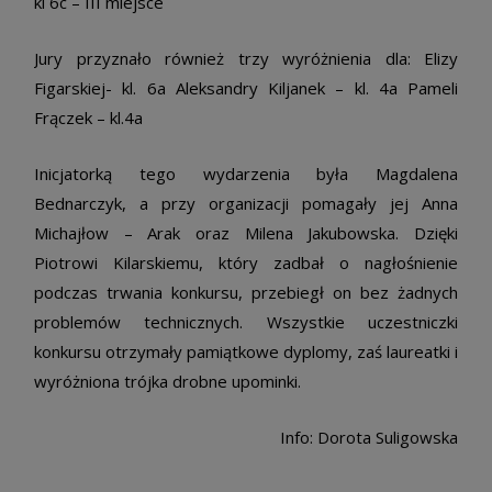
kl 6c – III miejsce
Jury przyznało również trzy wyróżnienia dla: Elizy
Figarskiej- kl. 6a Aleksandry Kiljanek – kl. 4a Pameli
Frączek – kl.4a
Inicjatorką tego wydarzenia była Magdalena
Bednarczyk, a przy organizacji pomagały jej Anna
Michajłow – Arak oraz Milena Jakubowska. Dzięki
Piotrowi Kilarskiemu, który zadbał o nagłośnienie
podczas trwania konkursu, przebiegł on bez żadnych
problemów technicznych. Wszystkie uczestniczki
konkursu otrzymały pamiątkowe dyplomy, zaś laureatki i
wyróżniona trójka drobne upominki.
Info: Dorota Suligowska