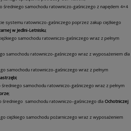
go średniego samochodu ratowniczo-gaśniczego z napędem 4×4
rcie systemu ratowniczo-gaśniczego poprzez zakup ciężkiego
arnej w Jedlni-Letnisku
;
ciężkiego samochodu ratowniczo-gaśniczego wraz z pełnym
iego samochodu ratowniczo-gaśniczego wraz z wyposażeniem dla
kiego samochodu ratowniczo-gaśniczego wraz z pełnym
astrzębi
;
go średniego samochodu ratowniczo-gaśniczego wraz z pełnym
orze
;
go średniego samochodu ratowniczo–gaśniczego dla
Ochotniczej
ego ciężkiego samochodu pożarniczego wraz z wyposażeniem