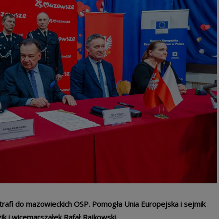
rafi do mazowieckich OSP. Pomogła Unia Europejska i sejmik
 i wicemarszałek Rafał Rajkowski.