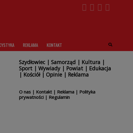
CYSTYKA
REKLAMA
KONTAKT
Szydłowiec
|
Samorząd
|
Kultura
|
Sport
|
Wywiady
|
Powiat
|
Edukacja
|
Kościół
|
Opinie
|
Reklama
O nas
|
Kontakt
|
Reklama
|
Polityka
prywatności
|
Regulamin