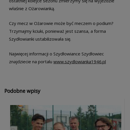
ostatniej kolejce sezonu zmierzymy się na wyjeździe
właśnie z Ożarowianką.
Czy mecz w Ożarowie może być meczem o podium?
Trzymajmy kciuki, ponieważ jest szansa, a forma
Szydłowianki ustabilizowała się.
Najwięcej informacji o Szydłowiance Szydłowiec
znajdziecie na portalu
www.szydlowianka1946.pl
Podobne wpisy