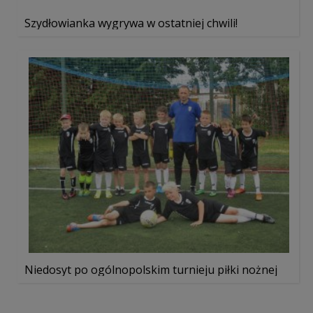
Szydłowianka wygrywa w ostatniej chwili!
Niedosyt po ogólnopolskim turnieju piłki nożnej