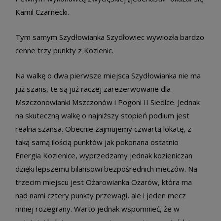
Kamil Czarnecki.
Tym samym Szydłowianka Szydłowiec wywiozła bardzo
cenne trzy punkty z Kozienic.
Na walkę o dwa pierwsze miejsca Szydłowianka nie ma
już szans, te są już raczej zarezerwowane dla
Mszczonowianki Mszczonów i Pogoni II Siedlce. Jednak
na skuteczną walkę o najniższy stopień podium jest
realna szansa. Obecnie zajmujemy czwartą lokatę, z
taką samą ilością punktów jak pokonana ostatnio
Energia Kozienice, wyprzedzamy jednak kozieniczan
dzięki lepszemu bilansowi bezpośrednich meczów. Na
trzecim miejscu jest Ożarowianka Ożarów, która ma
nad nami cztery punkty przewagi, ale i jeden mecz
mniej rozegrany. Warto jednak wspomnieć, że w