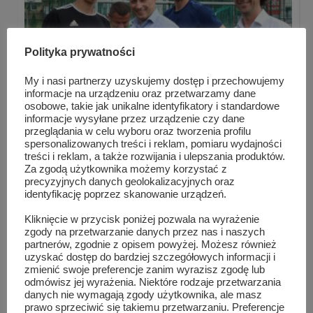
Polityka prywatności
My i nasi partnerzy uzyskujemy dostęp i przechowujemy
informacje na urządzeniu oraz przetwarzamy dane
osobowe, takie jak unikalne identyfikatory i standardowe
informacje wysyłane przez urządzenie czy dane
przeglądania w celu wyboru oraz tworzenia profilu
„Uliczne chłopaki” zwycięzcami Wakacyj...
spersonalizowanych treści i reklam, pomiaru wydajności
treści i reklam, a także rozwijania i ulepszania produktów.
Za zgodą użytkownika możemy korzystać z
precyzyjnych danych geolokalizacyjnych oraz
identyfikację poprzez skanowanie urządzeń.
Kliknięcie w przycisk poniżej pozwala na wyrażenie
zgody na przetwarzanie danych przez nas i naszych
partnerów, zgodnie z opisem powyżej. Możesz również
uzyskać dostęp do bardziej szczegółowych informacji i
zmienić swoje preferencje zanim wyrazisz zgodę lub
odmówisz jej wyrażenia. Niektóre rodzaje przetwarzania
danych nie wymagają zgody użytkownika, ale masz
prawo sprzeciwić się takiemu przetwarzaniu. Preferencje