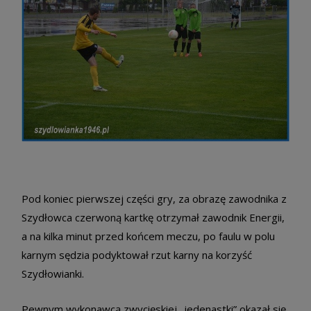
Pod koniec pierwszej części gry, za obrazę zawodnika z
Szydłowca czerwoną kartkę otrzymał zawodnik Energii,
a na kilka minut przed końcem meczu, po faulu w polu
karnym sędzia podyktował rzut karny na korzyść
Szydłowianki.
Pewnym wykonawcą zwycięskiej „jedenastki” okazał się