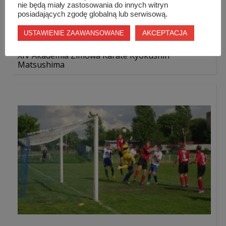
nie będą miały zastosowania do innych witryn
posiadających zgodę globalną lub serwisową.
AKCEPTACJA
USTAWIENIE ZAAWANSOWANE
XIV Akademia Zimowa Karate Kyokushin
Matsushima