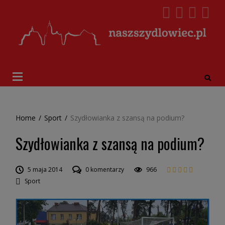
Home
/
Sport
/
Szydłowianka z szansą na podium?
Szydłowianka z szansą na podium?
5 maja 2014
0 komentarzy
966
Sport