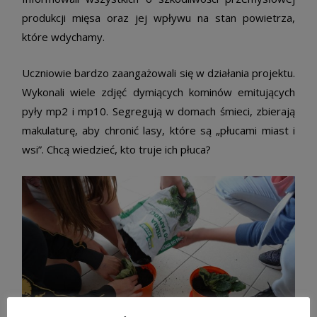
produkcji mięsa oraz jej wpływu na stan powietrza,
które wdychamy.
Uczniowie bardzo zaangażowali się w działania projektu.
Wykonali wiele zdjęć dymiących kominów emitujących
pyły mp2 i mp10. Segregują w domach śmieci, zbierają
makulaturę, aby chronić lasy, które są „płucami miast i
wsi”. Chcą wiedzieć, kto truje ich płuca?