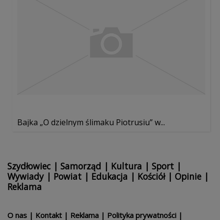
Bajka „O dzielnym ślimaku Piotrusiu” w...
Szydłowiec
|
Samorząd
|
Kultura
|
Sport
|
Wywiady
|
Powiat
|
Edukacja
|
Kościół
|
Opinie
|
Reklama
O nas
|
Kontakt
|
Reklama
|
Polityka prywatności
|