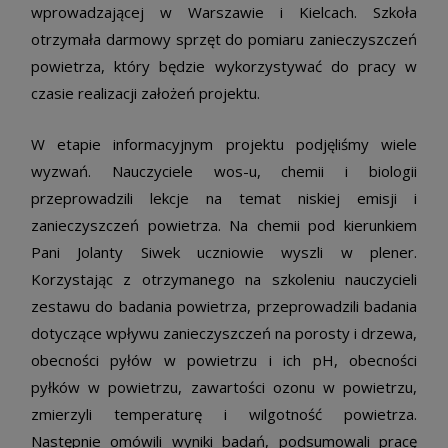
wprowadzającej w Warszawie i Kielcach. Szkoła
otrzymała darmowy sprzęt do pomiaru zanieczyszczeń
powietrza, który będzie wykorzystywać do pracy w
czasie realizacji założeń projektu.
W etapie informacyjnym projektu podjęliśmy wiele
wyzwań. Nauczyciele wos-u, chemii i biologii
przeprowadzili lekcje na temat niskiej emisji i
zanieczyszczeń powietrza. Na chemii pod kierunkiem
Pani Jolanty Siwek uczniowie wyszli w plener.
Korzystając z otrzymanego na szkoleniu nauczycieli
zestawu do badania powietrza, przeprowadzili badania
dotyczące wpływu zanieczyszczeń na porosty i drzewa,
obecności pyłów w powietrzu i ich pH, obecności
pyłków w powietrzu, zawartości ozonu w powietrzu,
zmierzyli temperaturę i wilgotność powietrza.
Następnie omówili wyniki badań, podsumowali pracę