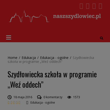
Home
/
Edukacja
/
Edukacja - ogolne
/
Szydłowiecka
szkoła w programie „Weź oddech”
Szydłowiecka szkoła w programie
„Weź oddech”
18 maja 2016
0 komentarzy
1573
Edukacja - ogolne