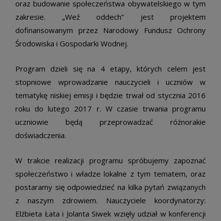
oraz budowanie społeczeństwa obywatelskiego w tym
zakresie. „Weź oddech” jest projektem
dofinansowanym przez Narodowy Fundusz Ochrony
Środowiska i Gospodarki Wodnej.
Program dzieli się na 4 etapy, których celem jest
stopniowe wprowadzanie nauczycieli i uczniów w
tematykę niskiej emisji i będzie trwał od stycznia 2016
roku do lutego 2017 r. W czasie trwania programu
uczniowie będą przeprowadzać różnorakie
doświadczenia.
W trakcie realizacji programu spróbujemy zapoznać
społeczeństwo i władze lokalne z tym tematem, oraz
postaramy się odpowiedzieć na kilka pytań związanych
z naszym zdrowiem. Nauczyciele koordynatorzy:
Elżbieta Łata i Jolanta Siwek wzięły udział w konferencji