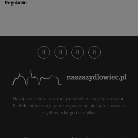
Regulamin
Najlepsze źródło informacji dla Ciebie i twojego regionu.
Rzetelne informacje przekazywane na bieżąco z powiatu
szydłowieckiego i nie tylko.