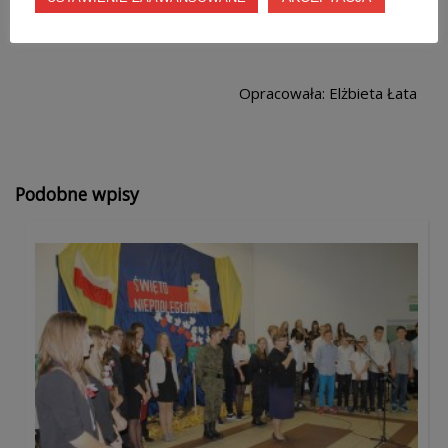
Opracowała: Elżbieta Łata
Podobne wpisy