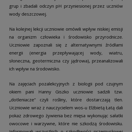
grup i zbadali odczyn pH przyniesionej przez uczniów
wody deszczowej.
Na kolejnej lekcji uczniowie omówili wpływ niskiej emisji
na organizm człowieka i środowisko przyrodnicze.
Uczniowie zapoznali się z alternatywnymi źródłami
energii (energia przepływającej wody, wiatru,
słoneczna, geotermiczna czy jądrowa), przeanalizowali
ich wpływ na środowisko.
Na zajęciach pozalekcyjnych z biologii pod czujnym
okiem pani Hanny Giszko uczniowie sadzili tzw.
„dotleniacze” czyli rośliny, które dostarczają tlen.
Uczniowie wraz z nauczycielem wos-u Elżbietą Łatą dali
pokaz zdrowego żywienia bez mięsa wykonując sałatki
owocowe i warzywne, które nie szkodzą środowisku.
Informowali wszystkich o szkodliwości przemysłowej