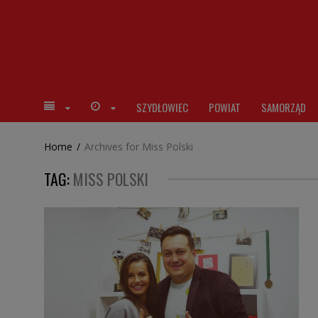
SZYDŁOWIEC
POWIAT
SAMORZĄD
Home
/
Archives for Miss Polski
TAG:
MISS POLSKI