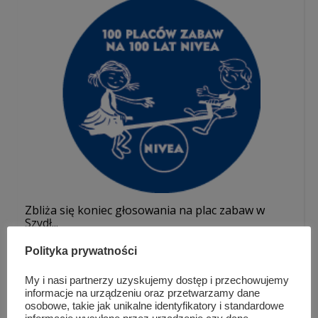
Zbliża się koniec głosowania na plac zabaw w
Szydł...
Polityka prywatności
My i nasi partnerzy uzyskujemy dostęp i przechowujemy
informacje na urządzeniu oraz przetwarzamy dane
osobowe, takie jak unikalne identyfikatory i standardowe