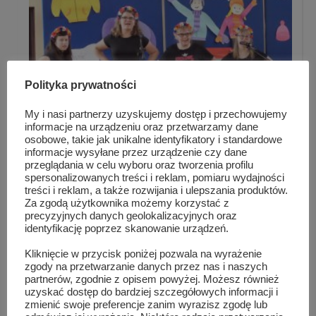
Polityka prywatności
My i nasi partnerzy uzyskujemy dostęp i przechowujemy
informacje na urządzeniu oraz przetwarzamy dane
osobowe, takie jak unikalne identyfikatory i standardowe
informacje wysyłane przez urządzenie czy dane
przeglądania w celu wyboru oraz tworzenia profilu
spersonalizowanych treści i reklam, pomiaru wydajności
treści i reklam, a także rozwijania i ulepszania produktów.
Projekt profilaktyczny „Każdy dzień to kolej...
Za zgodą użytkownika możemy korzystać z
precyzyjnych danych geolokalizacyjnych oraz
identyfikację poprzez skanowanie urządzeń.
Kliknięcie w przycisk poniżej pozwala na wyrażenie
zgody na przetwarzanie danych przez nas i naszych
partnerów, zgodnie z opisem powyżej. Możesz również
uzyskać dostęp do bardziej szczegółowych informacji i
zmienić swoje preferencje zanim wyrazisz zgodę lub