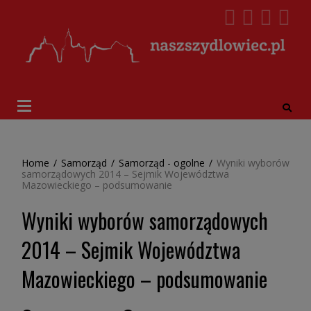
Home
/
Samorząd
/
Samorząd - ogolne
/
Wyniki wyborów
samorządowych 2014 – Sejmik Województwa
Mazowieckiego – podsumowanie
Wyniki wyborów samorządowych
2014 – Sejmik Województwa
Mazowieckiego – podsumowanie