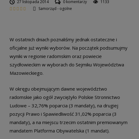
27 listopada 2014
0 komentarzy
1133
Samorząd - ogolne
W ostatnich dniach poznaliśmy jednak ostateczne i
oficjalne już wyniki wyborów. Na początek podsumujmy
wyniki w regionie radomskim oraz powiecie
szydłowieckim w wyborach do Sejmiku Województwa
Mazowieckiego.
W okręgu obejmującym dawne województwo
radomskie jako ogół zwyciężyło Polskie Stronnictwo
Ludowe – 32,76% poparcia (3 mandaty), na drugiej
pozycji Prawo i Spawiedliwość 31,02% poparcia (3
mandaty), a na miejscu trzecim ostatnim premiowanym
mandatem Platforma Obywatelska (1 mandat).