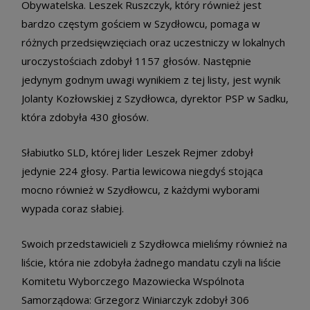
Obywatelska. Leszek Ruszczyk, który również jest
bardzo częstym gościem w Szydłowcu, pomaga w
różnych przedsięwzięciach oraz uczestniczy w lokalnych
uroczystościach zdobył 1157 głosów. Następnie
jedynym godnym uwagi wynikiem z tej listy, jest wynik
Jolanty Kozłowskiej z Szydłowca, dyrektor PSP w Sadku,
która zdobyła 430 głosów.
Słabiutko SLD, której lider Leszek Rejmer zdobył
jedynie 224 głosy. Partia lewicowa niegdyś stojąca
mocno również w Szydłowcu, z każdymi wyborami
wypada coraz słabiej.
Swoich przedstawicieli z Szydłowca mieliśmy również na
liście, która nie zdobyła żadnego mandatu czyli na liście
Komitetu Wyborczego Mazowiecka Wspólnota
Samorządowa: Grzegorz Winiarczyk zdobył 306