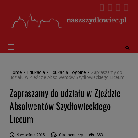
Home
/
Edukacja
/
Edukacja - ogolne
/
Zapraszamy do
udziału w Zjeździe Absolwentów Szydłowieckiego Liceum
Zapraszamy do udziału w Zjeździe
Absolwentów Szydłowieckiego
Liceum
9 września 2015
0 komentarzy
863