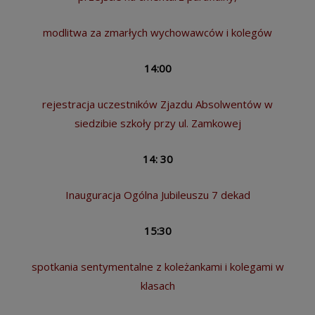
modlitwa za zmarłych wychowawców i kolegów
14:00
rejestracja uczestników Zjazdu Absolwentów w
siedzibie szkoły przy ul. Zamkowej
14: 30
Inauguracja Ogólna Jubileuszu 7 dekad
15:30
spotkania sentymentalne z koleżankami i kolegami w
klasach