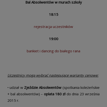
Bal Absolwentów w murach szkoły
18:15
rejestracja uczestników
19:00
bankiet i dancing do białego rana
Uczestnicy mogą wybrać następujące warianty cenowe:
• udział w
Zjeździe Absolwentów
(spotkania koleżeńskie
+ bal absolwentów) –
oplata 180 zł
do dnia 23 września
2015 r.