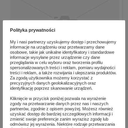
Polityka prywatności
My i nasi partnerzy uzyskujemy dostęp i przechowujemy
informacje na urządzeniu oraz przetwarzamy dane
osobowe, takie jak unikalne identyfikatory i standardowe
informacje wysyłane przez urządzenie czy dane
przeglądania w celu wyboru oraz tworzenia profilu
spersonalizowanych treści i reklam, pomiaru wydajności
Bal karnawałowy oddziału przedszkolnego
treści i reklam, a także rozwijania i ulepszania produktów.
Za zgodą użytkownika możemy korzystać z
precyzyjnych danych geolokalizacyjnych oraz
identyfikację poprzez skanowanie urządzeń.
Kliknięcie w przycisk poniżej pozwala na wyrażenie
zgody na przetwarzanie danych przez nas i naszych
partnerów, zgodnie z opisem powyżej. Możesz również
uzyskać dostęp do bardziej szczegółowych informacji i
zmienić swoje preferencje zanim wyrazisz zgodę lub
odmówisz jej wyrażenia. Niektóre rodzaje przetwarzania