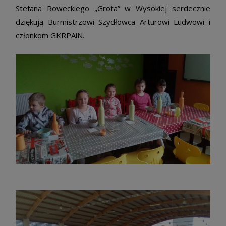
Stefana Roweckiego „Grota” w Wysokiej serdecznie
dziękują Burmistrzowi Szydłowca Arturowi Ludwowi i
członkom GKRPAiN.