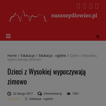
Home
/
Edukacja
/
Edukacja - ogolne
/
Dzieci z Wysokiej
wypoczywają zimowo
Dzieci z Wysokiej wypoczywają
zimowo
22 lutego 2017
0 komentarzy
1051
Edukacja - ogolne