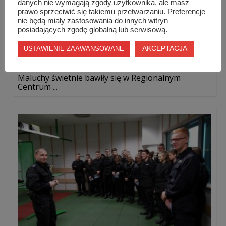
danych nie wymagają zgody użytkownika, ale masz
prawo sprzeciwić się takiemu przetwarzaniu. Preferencje
nie będą miały zastosowania do innych witryn
posiadających zgodę globalną lub serwisową.
AKCEPTACJA
USTAWIENIE ZAAWANSOWANE
Maluchy świetnie bawiły się w Regionalnym
Centrum ...