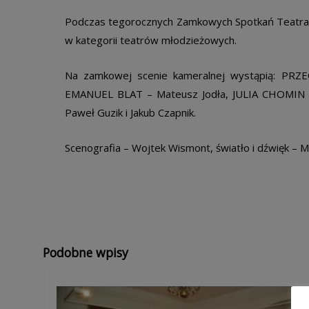
Podczas tegorocznych Zamkowych Spotkań Teatral
w kategorii teatrów młodzieżowych.
Na zamkowej scenie kameralnej wystąpią: PRZ
EMANUEL BLAT – Mateusz Jodła, JULIA CHOMIN –
Paweł Guzik i Jakub Czapnik.
Scenografia – Wojtek Wismont, światło i dźwięk – M
Podobne wpisy