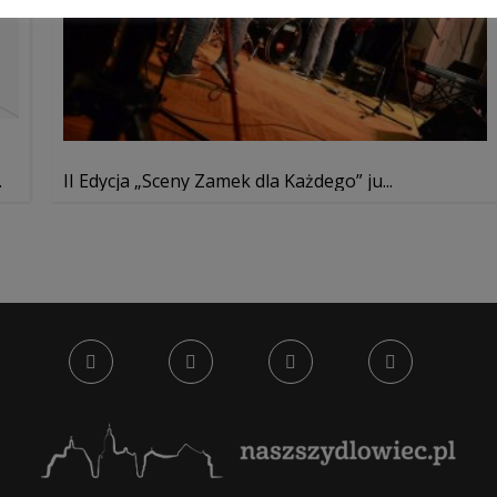
.
II Edycja „Sceny Zamek dla Każdego” ju...