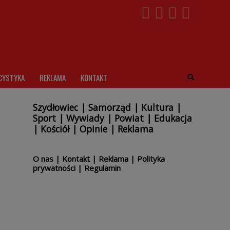
CYSTYKA
REKLAMA
KONTAKT
Szydłowiec
|
Samorząd
|
Kultura
|
Sport
|
Wywiady
|
Powiat
|
Edukacja
|
Kościół
|
Opinie
|
Reklama
O nas
|
Kontakt
|
Reklama
|
Polityka
prywatności
|
Regulamin