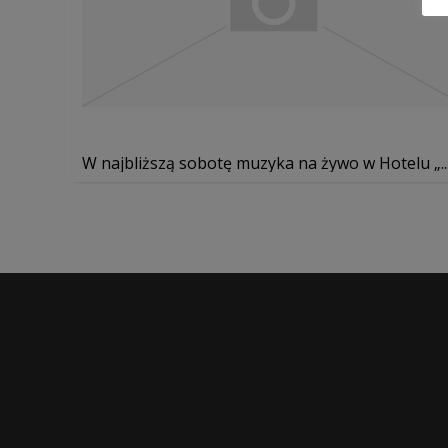
W najbliższą sobotę muzyka na żywo w Hotelu „..