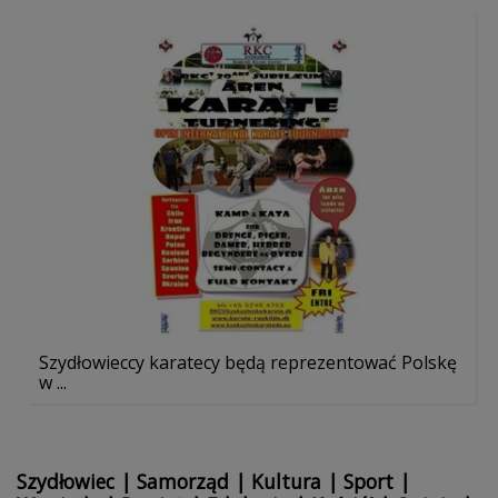
Szydłowieccy karatecy będą reprezentować Polskę
w ...
Szydłowiec
|
Samorząd
|
Kultura
|
Sport
|