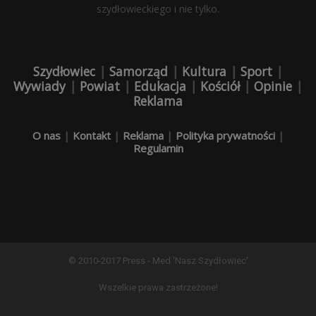
szydłowieckiego i nie tylko.
Szydłowiec
|
Samorząd
|
Kultura
|
Sport
|
Wywiady
|
Powiat
|
Edukacja
|
Kościół
|
Opinie
|
Reklama
O nas
|
Kontakt
|
Reklama
|
Polityka prywatności
|
Regulamin
© 2010-2017 Press - Med 'Nasz Szydłowiec'
Wszelkie prawa zastrzeżone!