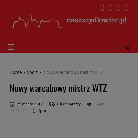
Home
/
Sport
/
Nowy warcabowy mistrz WTZ
Nowy warcabowy mistrz WTZ
29 marca 2017
0 komentarzy
1228
Sport