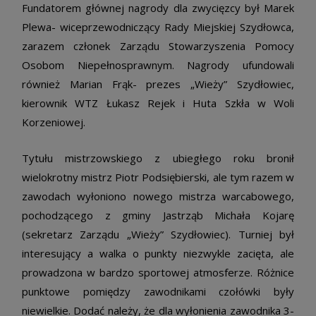
Fundatorem głównej nagrody dla zwycięzcy był Marek
Plewa- wiceprzewodniczący Rady Miejskiej Szydłowca,
zarazem członek Zarządu Stowarzyszenia Pomocy
Osobom Niepełnosprawnym. Nagrody ufundowali
również Marian Frąk- prezes „Wieży” Szydłowiec,
kierownik WTZ Łukasz Rejek i Huta Szkła w Woli
Korzeniowej.
Tytułu mistrzowskiego z ubiegłego roku bronił
wielokrotny mistrz Piotr Podsiębierski, ale tym razem w
zawodach wyłoniono nowego mistrza warcabowego,
pochodzącego z gminy Jastrząb Michała Kojarę
(sekretarz Zarządu „Wieży” Szydłowiec). Turniej był
interesujący a walka o punkty niezwykle zacięta, ale
prowadzona w bardzo sportowej atmosferze. Różnice
punktowe pomiędzy zawodnikami czołówki były
niewielkie. Dodać należy, że dla wyłonienia zawodnika 3-