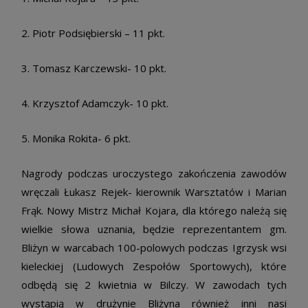
2. Piotr Podsiębierski – 11 pkt.
3. Tomasz Karczewski- 10 pkt.
4. Krzysztof Adamczyk- 10 pkt.
5. Monika Rokita- 6 pkt.
Nagrody podczas uroczystego zakończenia zawodów
wręczali Łukasz Rejek- kierownik Warsztatów i Marian
Frąk. Nowy Mistrz Michał Kojara, dla którego należą się
wielkie słowa uznania, będzie reprezentantem gm.
Bliżyn w warcabach 100-polowych podczas Igrzysk wsi
kieleckiej (Ludowych Zespołów Sportowych), które
odbędą się 2 kwietnia w Bilczy. W zawodach tych
wystąpią w drużynie Bliżyna również inni nasi