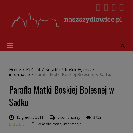
Home
/
Kościół
/
Kościół
/
Kościoły, msze,
informacje
/
Parafia Matki Boskiej Bolesnej w Sadku
Parafia Matki Boskiej Bolesnej w
Sadku
15 grudnia 2011
0 komentarzy
3753
Kościoły, msze, informacje