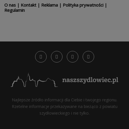
O nas
|
Kontakt
|
Reklama
|
Polityka prywatności
|
Regulamin
Najlepsze źródło informacji dla Ciebie i twojego regionu.
Rzetelne informacje przekazywane na bieżąco z powiatu
szydłowieckiego i nie tylko.