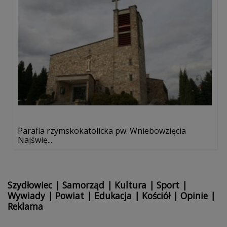
Parafia rzymskokatolicka pw. Wniebowzięcia
Najświę...
Szydłowiec
|
Samorząd
|
Kultura
|
Sport
|
Wywiady
|
Powiat
|
Edukacja
|
Kościół
|
Opinie
|
Reklama