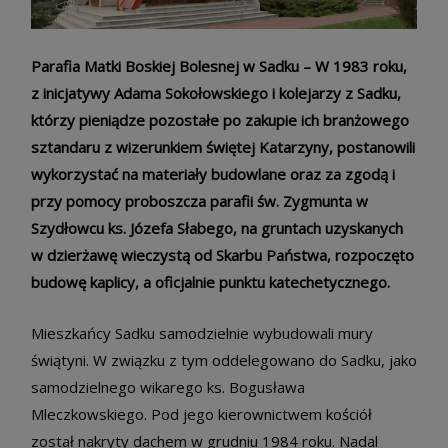
Parafia Matki Boskiej Bolesnej w Sadku – W 1983 roku,
z inicjatywy Adama Sokołowskiego i kolejarzy z Sadku,
którzy pieniądze pozostałe po zakupie ich branżowego
sztandaru z wizerunkiem świętej Katarzyny, postanowili
wykorzystać na materiały budowlane oraz za zgodą i
przy pomocy proboszcza parafii św. Zygmunta w
Szydłowcu ks. Józefa Słabego, na gruntach uzyskanych
w dzierżawę wieczystą od Skarbu Państwa, rozpoczęto
budowę kaplicy, a oficjalnie punktu katechetycznego.
Mieszkańcy Sadku samodzielnie wybudowali mury
świątyni. W związku z tym oddelegowano do Sadku, jako
samodzielnego wikarego ks. Bogusława
Mleczkowskiego. Pod jego kierownictwem kościół
został nakryty dachem w grudniu 1984 roku. Nadal