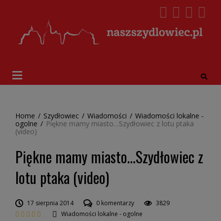
Home
/
Szydłowiec
/
Wiadomości
/
Wiadomości lokalne -
ogolne
/
Piękne mamy miasto…Szydłowiec z lotu ptaka
(video)
Piękne mamy miasto…Szydłowiec z
lotu ptaka (video)
17 sierpnia 2014
0 komentarzy
3829
Wiadomości lokalne - ogolne