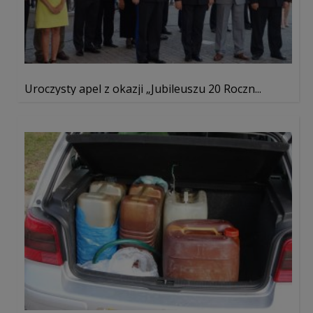
Uroczysty apel z okazji „Jubileuszu 20 Roczn...