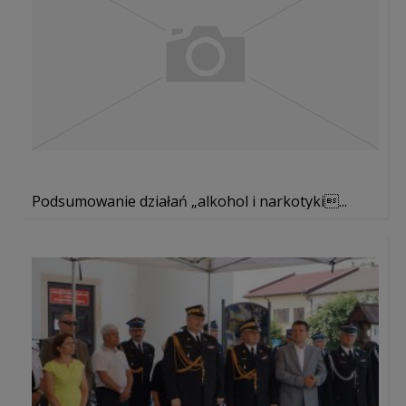
Podsumowanie działań „alkohol i narkotyki...