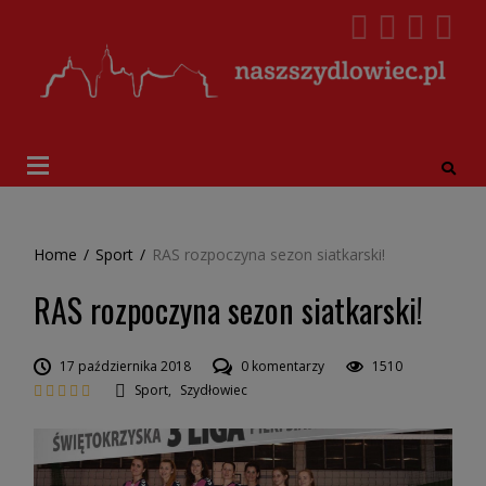
Home
/
Sport
/
RAS rozpoczyna sezon siatkarski!
RAS rozpoczyna sezon siatkarski!
17 października 2018
0 komentarzy
1510
Sport
,
Szydłowiec