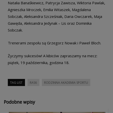
Natalia Banaśkiewicz, Patrycja Zawisza, Wiktoria Pawlak,
Agnieszka Mroczek, Emilia Witaszek, Magdalena
Sobczak, Aleksandra Szcześniak, Daria Owczarek, Maja
Gawęda, Aleksandra Jedynak – Lis oraz Dominika
Sobczak.
Trenerami zespołu są Grzegorz Nowak i Paweł Bloch.
Życzymy sukcesów! A kibiców zapraszamy na mecz:
piątek, 19 października, godzina 18.
TAG LIST
RAS6
RODZINNA AKADEMIA SPORTU
Podobne wpisy