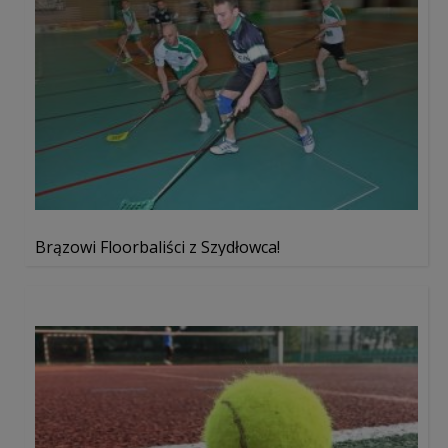
Brązowi Floorbaliści z Szydłowca!