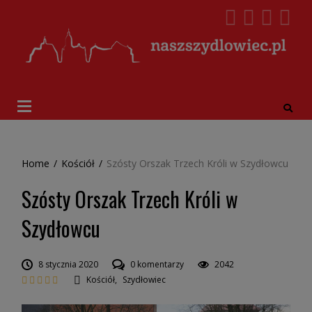
Home
/
Kościół
/
Szósty Orszak Trzech Króli w Szydłowcu
Szósty Orszak Trzech Króli w
Szydłowcu
8 stycznia 2020
0 komentarzy
2042
Kościół
,
Szydłowiec