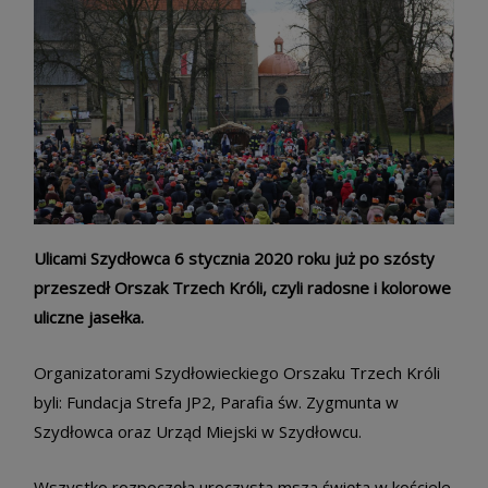
Ulicami Szydłowca 6 stycznia 2020 roku już po szósty
przeszedł Orszak Trzech Króli, czyli radosne i kolorowe
uliczne jasełka.
Organizatorami Szydłowieckiego Orszaku Trzech Króli
byli: Fundacja Strefa JP2, Parafia św. Zygmunta w
Szydłowca oraz Urząd Miejski w Szydłowcu.
Wszystko rozpoczęła uroczysta msza święta w kościele