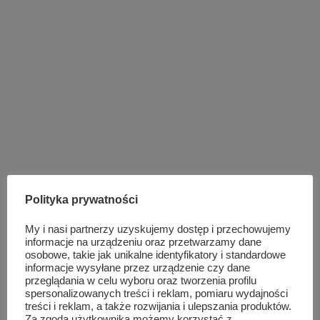
Polityka prywatności
My i nasi partnerzy uzyskujemy dostęp i przechowujemy
informacje na urządzeniu oraz przetwarzamy dane
osobowe, takie jak unikalne identyfikatory i standardowe
informacje wysyłane przez urządzenie czy dane
przeglądania w celu wyboru oraz tworzenia profilu
spersonalizowanych treści i reklam, pomiaru wydajności
treści i reklam, a także rozwijania i ulepszania produktów.
Za zgodą użytkownika możemy korzystać z