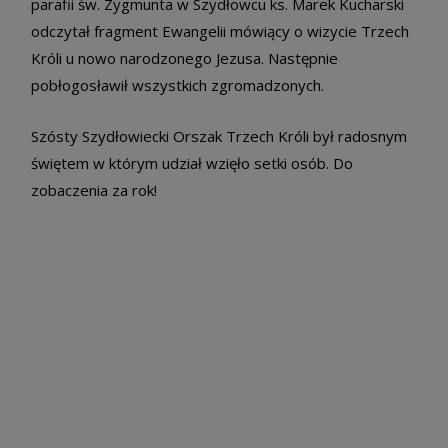
parafii św. Zygmunta w Szydłowcu ks. Marek Kucharski
odczytał fragment Ewangelii mówiący o wizycie Trzech
Króli u nowo narodzonego Jezusa. Następnie
pobłogosławił wszystkich zgromadzonych.
Szósty Szydłowiecki Orszak Trzech Króli był radosnym
świętem w którym udział wzięło setki osób. Do
zobaczenia za rok!