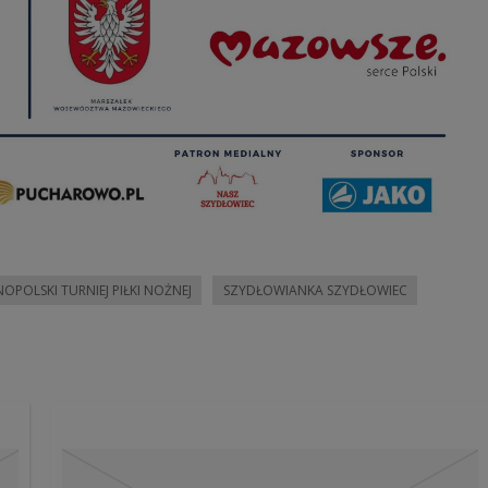
POLSKI TURNIEJ PIŁKI NOŻNEJ
SZYDŁOWIANKA SZYDŁOWIEC