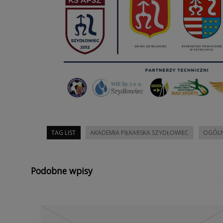
TAG LIST
AKADEMIA PIŁKARSKA SZYDŁOWIEC
OGÓLNO
Podobne wpisy