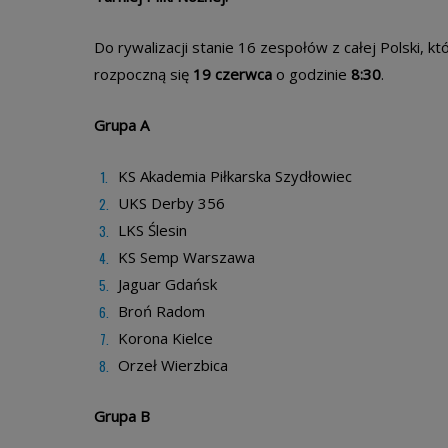
Do rywalizacji stanie 16 zespołów z całej Polski, 
rozpoczną się
19 czerwca
o godzinie
8:30
.
Grupa A
KS Akademia Piłkarska Szydłowiec
UKS Derby 356
LKS Ślesin
KS Semp Warszawa
Jaguar Gdańsk
Broń Radom
Korona Kielce
Orzeł Wierzbica
Grupa B