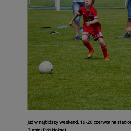
Już w najbliższy weekend, 19-20 czerwca na stadio
Turniej Piłki Nożnej.