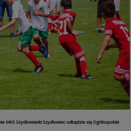
nie MKS Szydłowianki Szydłowiec odbędzie się Ogólnopolski