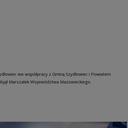
zydłowiec we współpracy z Gminą Szydłowiec i Powiatem
 objął Marszałek Województwa Mazowieckiego.