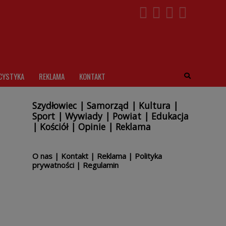
CYSTYKA
REKLAMA
KONTAKT
Szydłowiec
|
Samorząd
|
Kultura
|
Sport
|
Wywiady
|
Powiat
|
Edukacja
|
Kościół
|
Opinie
|
Reklama
O nas
|
Kontakt
|
Reklama
|
Polityka
prywatności
|
Regulamin