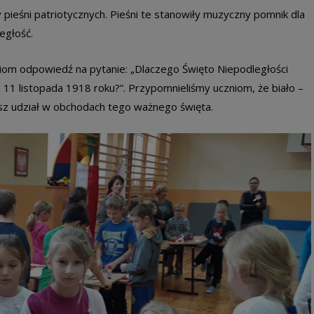
y pieśni patriotycznych. Pieśni te stanowiły muzyczny pomnik dla
ległość.
iom odpowiedź na pytanie: „Dlaczego Święto Niepodległości
 11 listopada 1918 roku?”. Przypomnieliśmy uczniom, że biało –
z udział w obchodach tego ważnego święta.