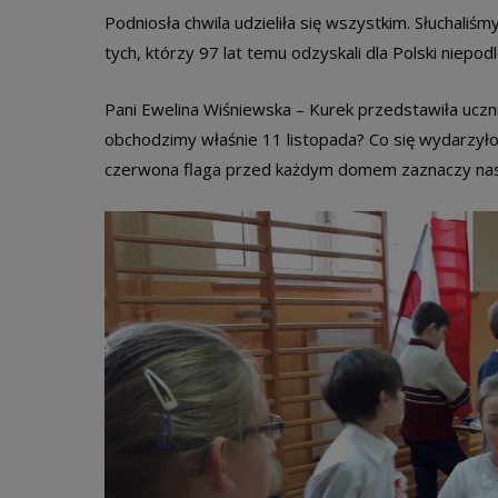
Podniosła chwila udzieliła się wszystkim. Słuchaliśm
tych, którzy 97 lat temu odzyskali dla Polski niepod
Pani Ewelina Wiśniewska – Kurek przedstawiła uczn
obchodzimy właśnie 11 listopada? Co się wydarzyło
czerwona flaga przed każdym domem zaznaczy nas