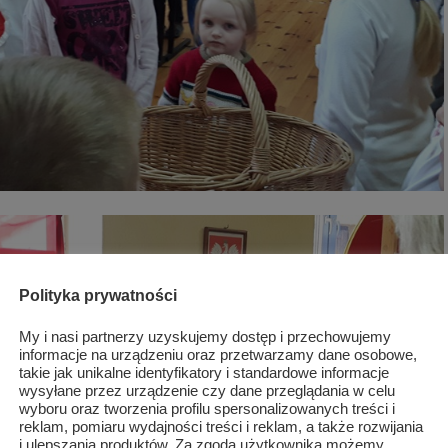
Polityka prywatności
My i nasi partnerzy uzyskujemy dostęp i przechowujemy
informacje na urządzeniu oraz przetwarzamy dane osobowe,
takie jak unikalne identyfikatory i standardowe informacje
wysyłane przez urządzenie czy dane przeglądania w celu
wyboru oraz tworzenia profilu spersonalizowanych treści i
reklam, pomiaru wydajności treści i reklam, a także rozwijania
i ulepszania produktów. Za zgodą użytkownika możemy