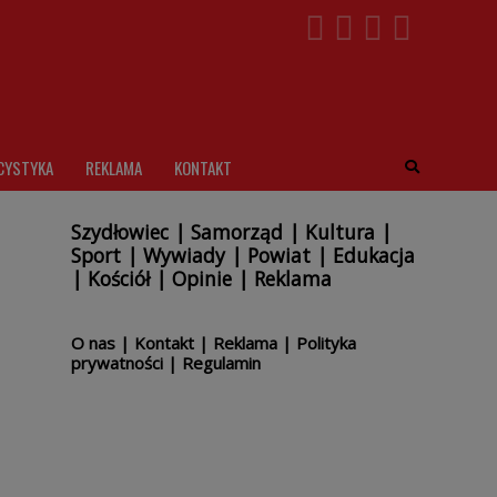
CYSTYKA
REKLAMA
KONTAKT
Szydłowiec
|
Samorząd
|
Kultura
|
Sport
|
Wywiady
|
Powiat
|
Edukacja
|
Kościół
|
Opinie
|
Reklama
O nas
|
Kontakt
|
Reklama
|
Polityka
prywatności
|
Regulamin