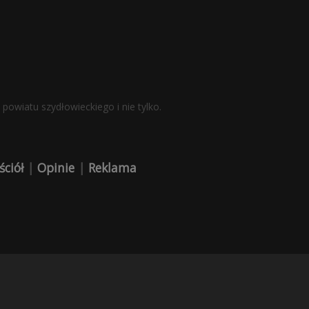
powiatu szydłowieckiego i nie tylko.
ściół
|
Opinie
|
Reklama