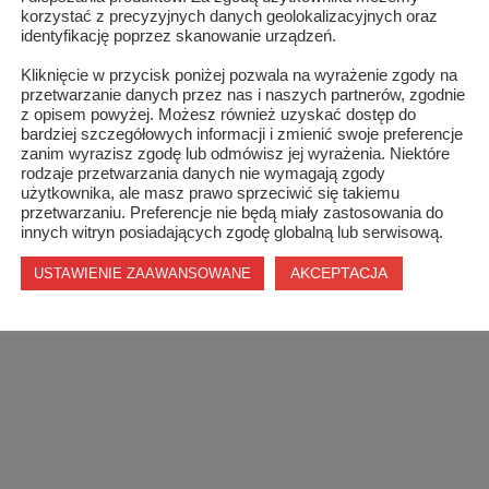
korzystać z precyzyjnych danych geolokalizacyjnych oraz
identyfikację poprzez skanowanie urządzeń.
Kliknięcie w przycisk poniżej pozwala na wyrażenie zgody na
przetwarzanie danych przez nas i naszych partnerów, zgodnie
z opisem powyżej. Możesz również uzyskać dostęp do
bardziej szczegółowych informacji i zmienić swoje preferencje
zanim wyrazisz zgodę lub odmówisz jej wyrażenia. Niektóre
rodzaje przetwarzania danych nie wymagają zgody
użytkownika, ale masz prawo sprzeciwić się takiemu
przetwarzaniu. Preferencje nie będą miały zastosowania do
innych witryn posiadających zgodę globalną lub serwisową.
AKCEPTACJA
USTAWIENIE ZAAWANSOWANE