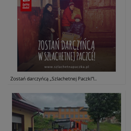
Zostań darczyńcą „Szlachetnej Paczki”!...