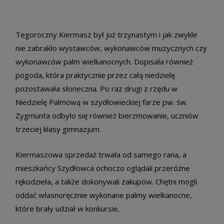
Tegoroczny Kiermasz był już trzynastym i jak zwykle
nie zabrakło wystawców, wykonawców muzycznych czy
wykonawców palm wielkanocnych. Dopisała również
pogoda, która praktycznie przez całą niedzielę
pozostawała słoneczna. Po raz drugi z rzędu w
Niedzielę Palmową w szydłowieckiej farze pw. św.
Zygmunta odbyło się również bierzmowanie, uczniów
trzeciej klasy gimnazjum.
Kiermaszowa sprzedaż trwała od samego rana, a
mieszkańcy Szydłowca ochoczo oglądali przeróżne
rękodzieła, a także dokonywali zakupów. Chętni mogli
oddać własnoręcznie wykonane palmy wielkanocne,
które brały udział w konkursie.