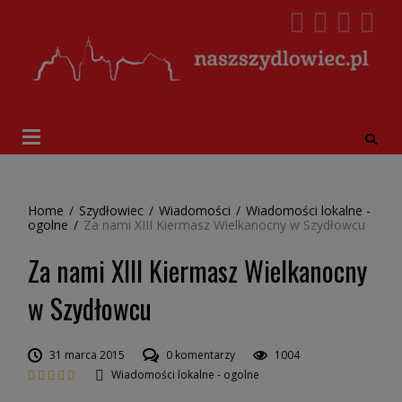
Home
/
Szydłowiec
/
Wiadomości
/
Wiadomości lokalne -
ogolne
/
Za nami XIII Kiermasz Wielkanocny w Szydłowcu
Za nami XIII Kiermasz Wielkanocny
w Szydłowcu
31 marca 2015
0 komentarzy
1004
Wiadomości lokalne - ogolne