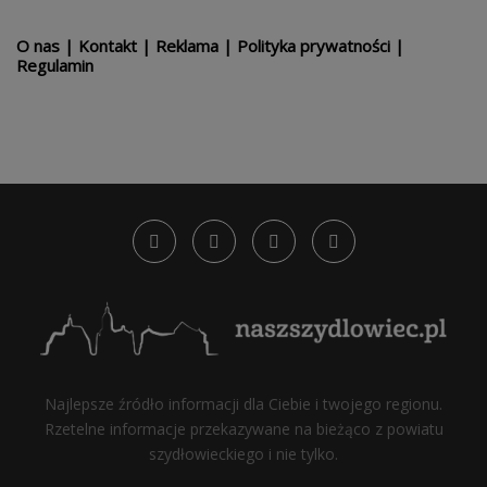
O nas
|
Kontakt
|
Reklama
|
Polityka prywatności
|
Regulamin
Najlepsze źródło informacji dla Ciebie i twojego regionu.
Rzetelne informacje przekazywane na bieżąco z powiatu
szydłowieckiego i nie tylko.