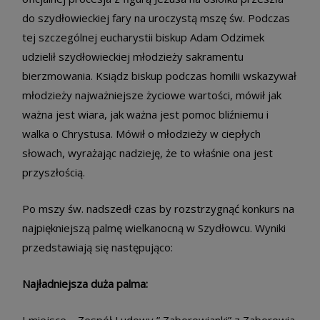
do szydłowieckiej fary na uroczystą mszę św. Podczas
tej szczególnej eucharystii biskup Adam Odzimek
udzielił szydłowieckiej młodzieży sakramentu
bierzmowania. Ksiądz biskup podczas homilii wskazywał
młodzieży najważniejsze życiowe wartości, mówił jak
ważna jest wiara, jak ważna jest pomoc bliźniemu i
walka o Chrystusa. Mówił o młodzieży w ciepłych
słowach, wyrażając nadzieję, że to właśnie ona jest
przyszłością.
Po mszy św. nadszedł czas by rozstrzygnąć konkurs na
najpiękniejszą palmę wielkanocną w Szydłowcu. Wyniki
przedstawiają się następująco:
Najładniejsza duża palma: