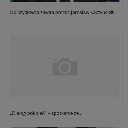
Do Szydłowca zawita prezes Jarosław Kaczyński!!!...
„Dialog pokoleń” – spotkanie ze ...