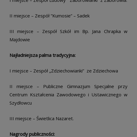
I miejsce – Zespół Ludowy ” Zaborowianki” z Zaborowia.
II miejsce – Zespół ”Kumosie” – Sadek
III miejsce – Zespół Szkół im Bp. Jana Chrapka w
Majdowie
Najładniejsza palma tradycyjna:
I miejsce – Zespół „Zdziechowianki” ze Zdziechowa
II miejsce – Publiczne Gimnazjum Specjalne przy
Centrum Kształcenia Zawodowego i Ustawicznego w
Szydłowcu
III miejsce – Świetlica Nazaret.
Nagrody publiczności: