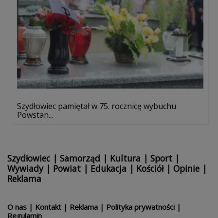
Szydłowiec pamiętał w 75. rocznicę wybuchu
Powstan...
Szydłowiec
|
Samorząd
|
Kultura
|
Sport
|
Wywiady
|
Powiat
|
Edukacja
|
Kościół
|
Opinie
|
Reklama
O nas
|
Kontakt
|
Reklama
|
Polityka prywatności
|
Regulamin