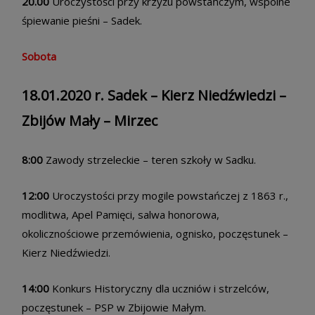
20.00
Uroczystości przy krzyżu powstańczym, wspólne
śpiewanie pieśni – Sadek.
Sobota
18.01.2020 r. Sadek – Kierz Niedźwiedzi –
Zbijów Mały – Mirzec
8:00
Zawody strzeleckie – teren szkoły w Sadku.
12:00
Uroczystości przy mogile powstańczej z 1863 r.,
modlitwa, Apel Pamięci, salwa honorowa,
okolicznościowe przemówienia, ognisko, poczęstunek –
Kierz Niedźwiedzi.
14:00
Konkurs Historyczny dla uczniów i strzelców,
poczęstunek – PSP w Zbijowie Małym.