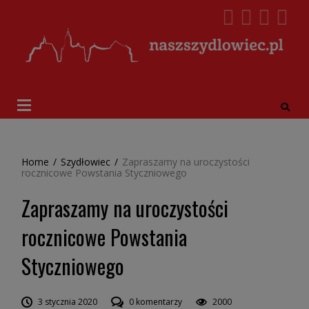
Home
/
Szydłowiec
/
Zapraszamy na uroczystości
rocznicowe Powstania Styczniowego
Zapraszamy na uroczystości
rocznicowe Powstania
Styczniowego
3 stycznia 2020
0 komentarzy
2000