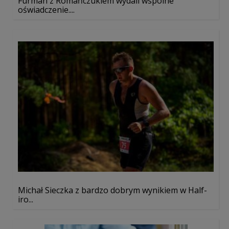
Furman z Romańczukiem wydali wspólne
oświadczenie....
Michał Sieczka z bardzo dobrym wynikiem w Half-
iro...