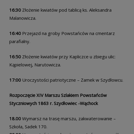
16:30
Złożenie kwiatów pod tablicą ks. Aleksandra
Malanowicza.
16:40
Przejazd na groby Powstańców na cmentarz
parafialny.
16:50
Złożenie kwiatów przy Kapliczce u zbiegu ulic:
Kąpielowej, Narutowicza.
17:00
Uroczystości patriotyczne – Zamek w Szydłowcu.
Rozpoczęcie XIV Marszu Szlakiem Powstańców
Styczniowych 1863 r. Szydłowiec -Wąchock
18.00
Wymarsz na trasę marszu, zakwaterowanie –
Szkoła, Sadek 170.