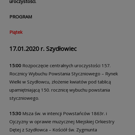
uroczystości.
PROGRAM
Piątek
17.01.2020 r. Szydłowiec
15:00
Rozpoczęcie centralnych uroczystości 157.
Rocznicy Wybuchu Powstania Styczniowego – Rynek
Wielki w Szydłowcu, złożenie kwiatów pod tablicą
upamiętniającą 150. rocznicę wybuchu powstania
styczniowego.
15:30
Msza św. w intencji Powstańców 1863r. i
Ojczyzny w oprawie muzycznej Miejskiej Orkiestry
Dętej z Szydłowca – Kościół św. Zygmunta