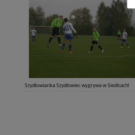
Szydłowianka Szydłowiec wygrywa w Siedlcach!