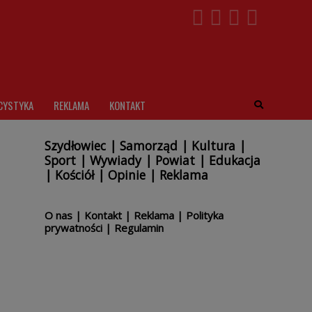
CYSTYKA
REKLAMA
KONTAKT
Szydłowiec
|
Samorząd
|
Kultura
|
Sport
|
Wywiady
|
Powiat
|
Edukacja
|
Kościół
|
Opinie
|
Reklama
O nas
|
Kontakt
|
Reklama
|
Polityka
prywatności
|
Regulamin