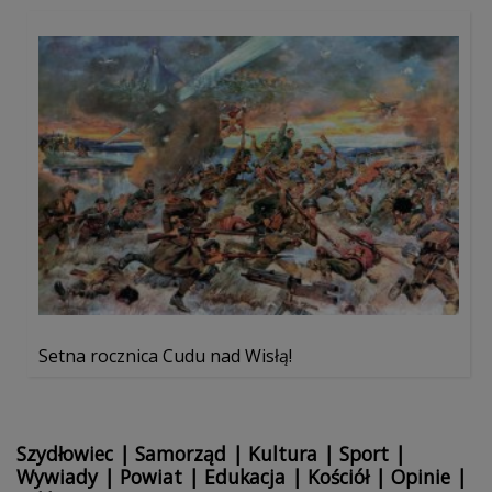
Setna rocznica Cudu nad Wisłą!
Szydłowiec
|
Samorząd
|
Kultura
|
Sport
|
Wywiady
|
Powiat
|
Edukacja
|
Kościół
|
Opinie
|