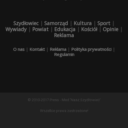
Szydłowiec
|
Samorząd
|
Kultura
|
Sport
|
Wywiady
|
Powiat
|
Edukacja
|
Kościół
|
Opinie
|
Reklama
O nas
|
Kontakt
|
Reklama
|
Polityka prywatności
|
Regulamin
© 2010-2017 Press - Med 'Nasz Szydłowiec'
Wszelkie prawa zastrzeżone!