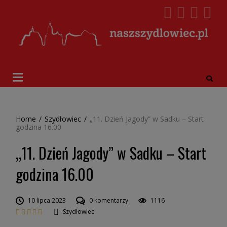
Home
/
Szydłowiec
/
„11. Dzień Jagody” w Sadku – Start
godzina 16.00
„11. Dzień Jagody” w Sadku – Start
godzina 16.00
10 lipca 2023
0 komentarzy
1116
Szydłowiec