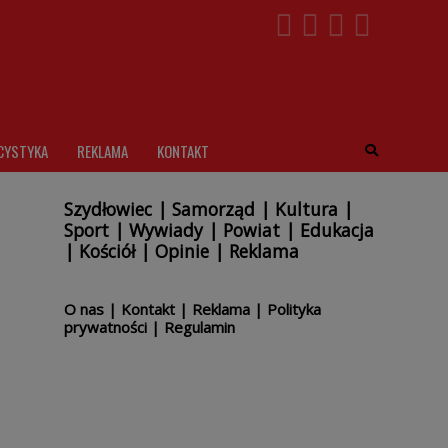
CYSTYKA
REKLAMA
KONTAKT
Szydłowiec
|
Samorząd
|
Kultura
|
Sport
|
Wywiady
|
Powiat
|
Edukacja
|
Kościół
|
Opinie
|
Reklama
O nas
|
Kontakt
|
Reklama
|
Polityka
prywatności
|
Regulamin