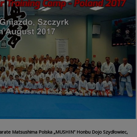
 Karate Matsushima Polska „MUSHIN” Honbu Dojo Szydłowiec,