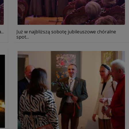
..
Już w najbliższą sobotę jubileuszowe chóralne
spot...