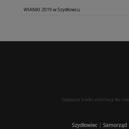
WIANKI 2019 w Szydłowcu
Najlepsze źródło informacji dla Cie
Szydłowiec
|
Samorząd