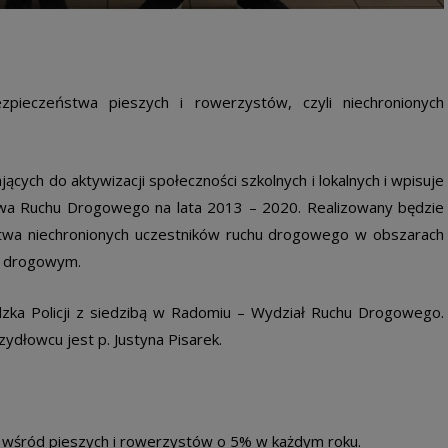
pieczeństwa pieszych i rowerzystów, czyli niechronionych
ych do aktywizacji społeczności szkolnych i lokalnych i wpisuje
a Ruchu Drogowego na lata 2013 – 2020. Realizowany będzie
twa niechronionych uczestników ruchu drogowego w obszarach
u drogowym.
a Policji z siedzibą w Radomiu – Wydział Ruchu Drogowego.
ydłowcu jest p. Justyna Pisarek.
 wśród pieszych i rowerzystów o 5% w każdym roku.