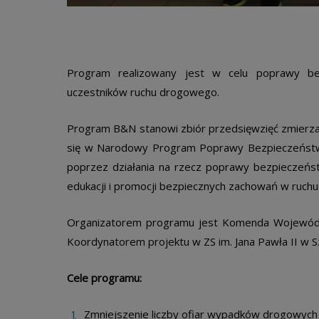
Program realizowany jest w celu poprawy bez
uczestników ruchu drogowego.
Program B&N stanowi zbiór przedsięwzięć zmierzając
się w Narodowy Program Poprawy Bezpieczeństw
poprzez działania na rzecz poprawy bezpieczeńs
edukacji i promocji bezpiecznych zachowań w ruch
Organizatorem programu jest Komenda Wojewódzk
Koordynatorem projektu w ZS im. Jana Pawła II w Sz
Cele programu:
Zmniejszenie liczby ofiar wypadków drogowych