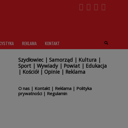
CYSTYKA
REKLAMA
KONTAKT
Szydłowiec
|
Samorząd
|
Kultura
|
Sport
|
Wywiady
|
Powiat
|
Edukacja
|
Kościół
|
Opinie
|
Reklama
O nas
|
Kontakt
|
Reklama
|
Polityka
prywatności
|
Regulamin