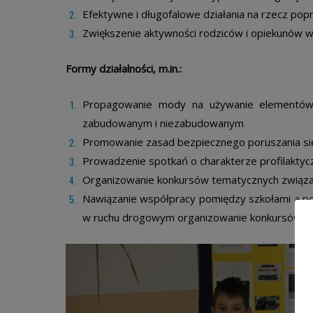
Efektywne i długofalowe działania na rzecz po
Zwiększenie aktywności rodziców i opiekunów w
Formy działalności, m.in.:
Propagowanie mody na używanie elementów 
zabudowanym i niezabudowanym
Promowanie zasad bezpiecznego poruszania si
Prowadzenie spotkań o charakterze profilakty
Organizowanie konkursów tematycznych związan
Nawiązanie współpracy pomiędzy szkołami a po
w ruchu drogowym organizowanie konkursów tem