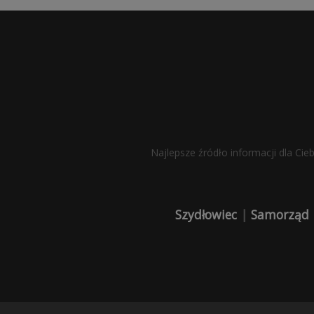
Najlepsze źródło informacji dla Cie
Szydłowiec
|
Samorząd