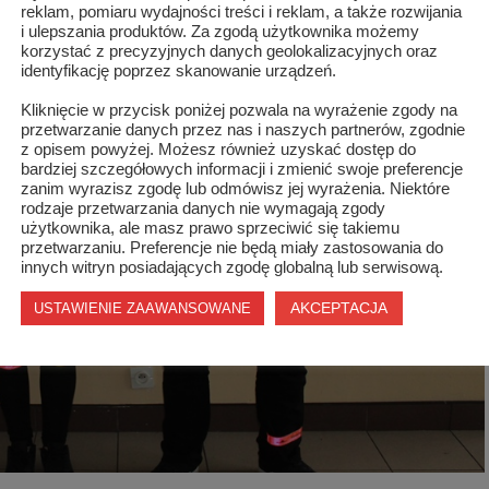
reklam, pomiaru wydajności treści i reklam, a także rozwijania
i ulepszania produktów. Za zgodą użytkownika możemy
korzystać z precyzyjnych danych geolokalizacyjnych oraz
identyfikację poprzez skanowanie urządzeń.
Kliknięcie w przycisk poniżej pozwala na wyrażenie zgody na
przetwarzanie danych przez nas i naszych partnerów, zgodnie
z opisem powyżej. Możesz również uzyskać dostęp do
bardziej szczegółowych informacji i zmienić swoje preferencje
zanim wyrazisz zgodę lub odmówisz jej wyrażenia. Niektóre
rodzaje przetwarzania danych nie wymagają zgody
użytkownika, ale masz prawo sprzeciwić się takiemu
przetwarzaniu. Preferencje nie będą miały zastosowania do
innych witryn posiadających zgodę globalną lub serwisową.
AKCEPTACJA
USTAWIENIE ZAAWANSOWANE