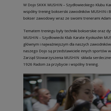
W Dojo SKKK MUSHIN – Szydłowieckiego Klubu Karat
wspólny trening bokserski zawodników MUSHIN i B
bokser zawodowy wraz ze swoimi trenerami Adame
Tematem treningu były techniki bokserskie oraz dy
MUSHIN – Szydłowiecki Klub Karate Kyokushin MUSH
głównym i najważniejszym dla naszych zawodników je
naszego Dojo są przedstawiciele innych sportów walki
Zarząd Stowarzyszenia MUSHIN składa serdeczne po
1926 Radom za przybycie i wspólny trening.