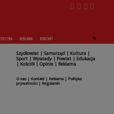
CYSTYKA
REKLAMA
KONTAKT
Szydłowiec
|
Samorząd
|
Kultura
|
Sport
|
Wywiady
|
Powiat
|
Edukacja
|
Kościół
|
Opinie
|
Reklama
O nas
|
Kontakt
|
Reklama
|
Polityka
prywatności
|
Regulamin