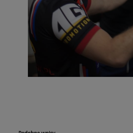
Podobne wpisy