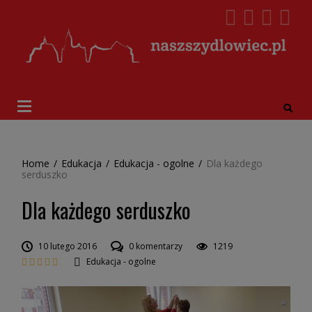
Home
/
Edukacja
/
Edukacja - ogolne
/
Dla każdego
serduszko
Dla każdego serduszko
10 lutego 2016
0 komentarzy
1219
Edukacja - ogolne