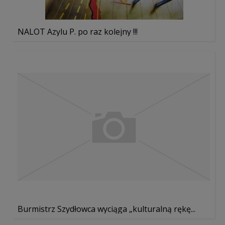
NALOT Azylu P. po raz kolejny !!!
Burmistrz Szydłowca wyciąga „kulturalną rękę...