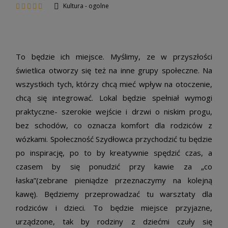
Kultura - ogolne
To będzie ich miejsce. Myślimy, ze w przyszłości
świetlica otworzy się też na inne grupy społeczne. Na
wszystkich tych, którzy chcą mieć wpływ na otoczenie,
chcą się integrować. Lokal będzie spełniał wymogi
praktyczne- szerokie wejście i drzwi o niskim progu,
bez schodów, co oznacza komfort dla rodziców z
wózkami. Społeczność Szydłowca przychodzić tu będzie
po inspirację, po to by kreatywnie spędzić czas, a
czasem by się ponudzić przy kawie za „co
łaska”(zebrane pieniądze przeznaczymy na kolejną
kawę). Będziemy przeprowadzać tu warsztaty dla
rodziców i dzieci. To będzie miejsce przyjazne,
urządzone, tak by rodziny z dziećmi czuły się