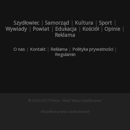
Szydłowiec
|
Samorząd
|
Kultura
|
Sport
|
Wywiady
|
Powiat
|
Edukacja
|
Kościół
|
Opinie
|
Reklama
O nas
|
Kontakt
|
Reklama
|
Polityka prywatności
|
Regulamin
© 2010-2017 Press - Med 'Nasz Szydłowiec'
Wszelkie prawa zastrzeżone!