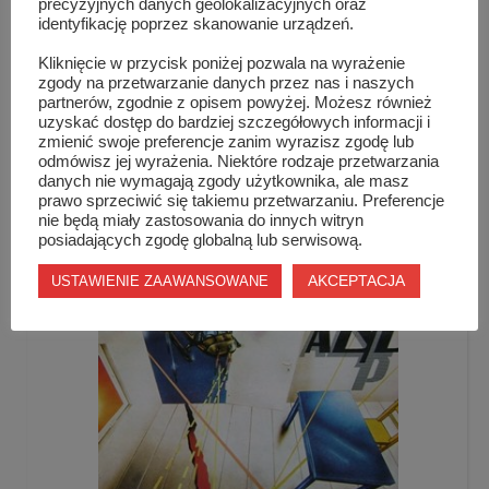
precyzyjnych danych geolokalizacyjnych oraz
identyfikację poprzez skanowanie urządzeń.
Kliknięcie w przycisk poniżej pozwala na wyrażenie
zgody na przetwarzanie danych przez nas i naszych
partnerów, zgodnie z opisem powyżej. Możesz również
uzyskać dostęp do bardziej szczegółowych informacji i
zmienić swoje preferencje zanim wyrazisz zgodę lub
odmówisz jej wyrażenia. Niektóre rodzaje przetwarzania
WIANKI 2016 – zapraszamy!
danych nie wymagają zgody użytkownika, ale masz
prawo sprzeciwić się takiemu przetwarzaniu. Preferencje
nie będą miały zastosowania do innych witryn
posiadających zgodę globalną lub serwisową.
AKCEPTACJA
USTAWIENIE ZAAWANSOWANE