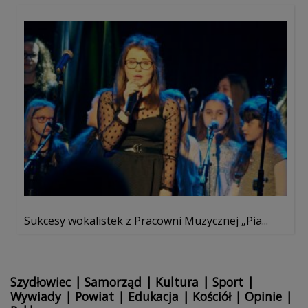
Sukcesy wokalistek z Pracowni Muzycznej „Pia...
Szydłowiec
|
Samorząd
|
Kultura
|
Sport
|
Wywiady
|
Powiat
|
Edukacja
|
Kościół
|
Opinie
|