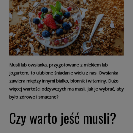
Musli lub owsianka, przygotowane z mlekiem lub
jogurtem, to ulubione śniadanie wielu z nas. Owsianka
zawiera między innymi białko, błonnik i witaminy. Dużo
więcej wartości odżywczych ma musli. Jak je wybrać, aby
było zdrowe i smaczne?
Czy warto jeść musli?