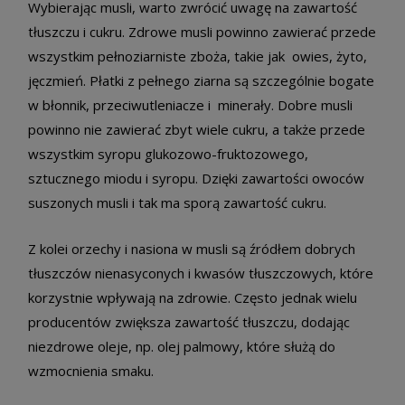
Wybierając musli, warto zwrócić uwagę na zawartość
tłuszczu i cukru. Zdrowe musli powinno zawierać przede
wszystkim pełnoziarniste zboża, takie jak owies, żyto,
jęczmień. Płatki z pełnego ziarna są szczególnie bogate
w błonnik, przeciwutleniacze i minerały. Dobre musli
powinno nie zawierać zbyt wiele cukru, a także przede
wszystkim syropu glukozowo-fruktozowego,
sztucznego miodu i syropu. Dzięki zawartości owoców
suszonych musli i tak ma sporą zawartość cukru.
Z kolei orzechy i nasiona w musli są źródłem dobrych
tłuszczów nienasyconych i kwasów tłuszczowych, które
korzystnie wpływają na zdrowie. Często jednak wielu
producentów zwiększa zawartość tłuszczu, dodając
niezdrowe oleje, np. olej palmowy, które służą do
wzmocnienia smaku.