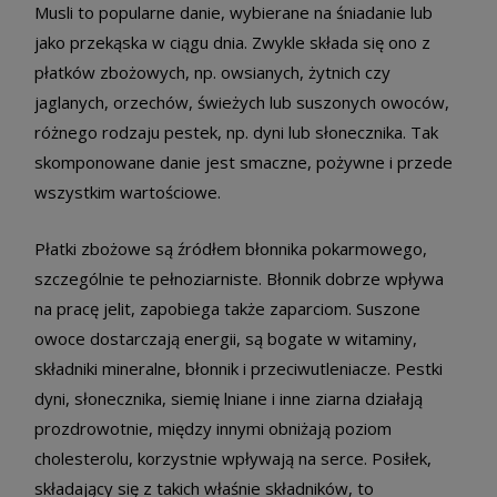
Musli to popularne danie, wybierane na śniadanie lub
jako przekąska w ciągu dnia. Zwykle składa się ono z
płatków zbożowych, np. owsianych, żytnich czy
jaglanych, orzechów, świeżych lub suszonych owoców,
różnego rodzaju pestek, np. dyni lub słonecznika. Tak
skomponowane danie jest smaczne, pożywne i przede
wszystkim wartościowe.
Płatki zbożowe są źródłem błonnika pokarmowego,
szczególnie te pełnoziarniste. Błonnik dobrze wpływa
na pracę jelit, zapobiega także zaparciom. Suszone
owoce dostarczają energii, są bogate w witaminy,
składniki mineralne, błonnik i przeciwutleniacze. Pestki
dyni, słonecznika, siemię lniane i inne ziarna działają
prozdrowotnie, między innymi obniżają poziom
cholesterolu, korzystnie wpływają na serce. Posiłek,
składający się z takich właśnie składników, to