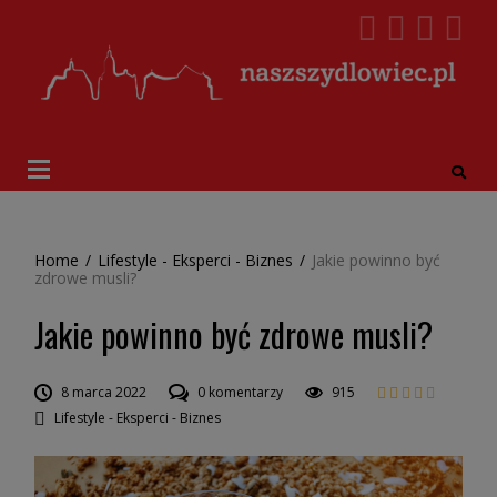
Home
/
Lifestyle - Eksperci - Biznes
/
Jakie powinno być
zdrowe musli?
Jakie powinno być zdrowe musli?
8 marca 2022
0 komentarzy
915
Lifestyle - Eksperci - Biznes