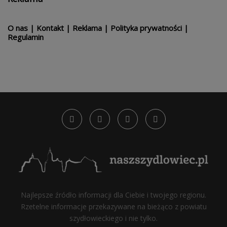
O nas
|
Kontakt
|
Reklama
|
Polityka prywatności
|
Regulamin
Najlepsze źródło informacji dla Ciebie i twojego regionu.
Rzetelne informacje przekazywane na bieżąco z powiatu
szydłowieckiego i nie tylko.