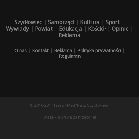
Szydłowiec
|
Samorząd
|
Kultura
|
Sport
|
Wywiady
|
Powiat
|
Edukacja
|
Kościół
|
Opinie
|
Reklama
O nas
|
Kontakt
|
Reklama
|
Polityka prywatności
|
Regulamin
© 2010-2017 Press - Med 'Nasz Szydłowiec'
Wszelkie prawa zastrzeżone!