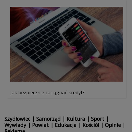
Jak bezpiecznie zaciągnąć kredyt?
Szydłowiec
|
Samorząd
|
Kultura
|
Sport
|
Wywiady
|
Powiat
|
Edukacja
|
Kościół
|
Opinie
|
Reklama