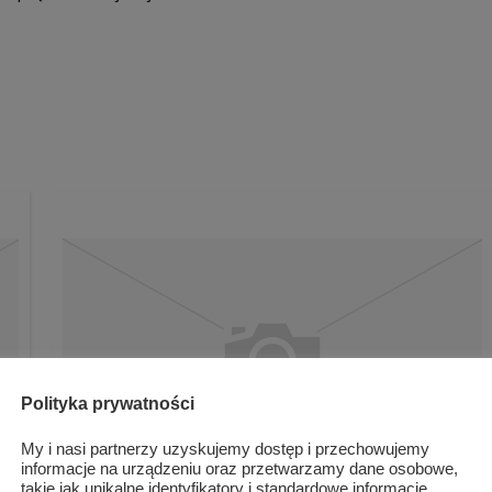
Polityka prywatności
My i nasi partnerzy uzyskujemy dostęp i przechowujemy
informacje na urządzeniu oraz przetwarzamy dane osobowe,
takie jak unikalne identyfikatory i standardowe informacje