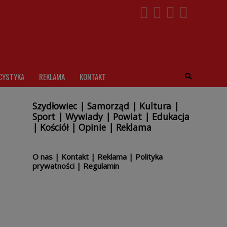
CYSTYKA
REKLAMA
KONTAKT
Szydłowiec
|
Samorząd
|
Kultura
|
Sport
|
Wywiady
|
Powiat
|
Edukacja
|
Kościół
|
Opinie
|
Reklama
O nas
|
Kontakt
|
Reklama
|
Polityka
prywatności
|
Regulamin