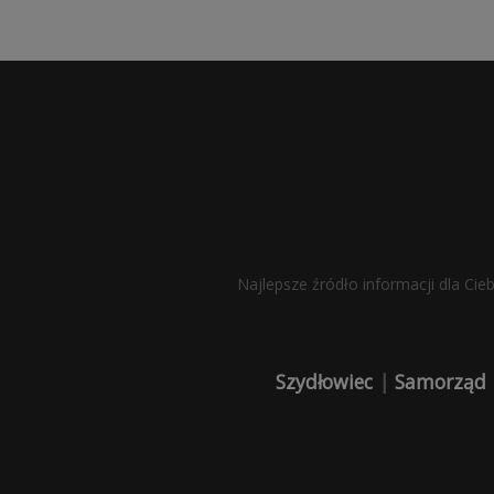
Najlepsze źródło informacji dla Cie
Szydłowiec
|
Samorząd