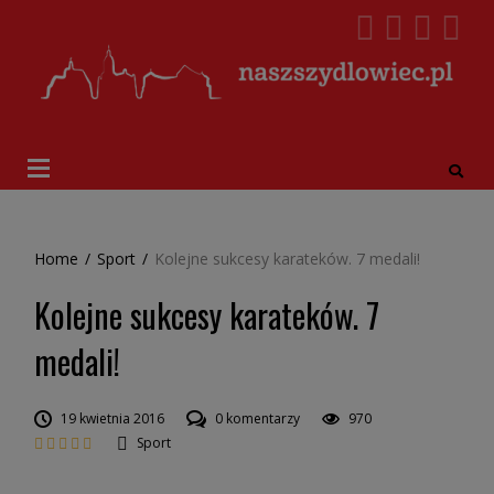
Home
/
Sport
/
Kolejne sukcesy karateków. 7 medali!
Kolejne sukcesy karateków. 7
medali!
19 kwietnia 2016
0 komentarzy
970
Sport