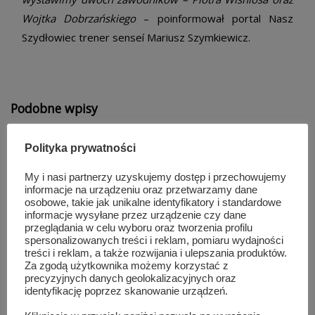
Wojtka Dobrzańskiego
– poinformował portal Nasz
Szydłowiec trener senseí Mariusz Szymkiewicz.
Podobne wpisy
Polityka prywatności
My i nasi partnerzy uzyskujemy dostęp i przechowujemy
informacje na urządzeniu oraz przetwarzamy dane
osobowe, takie jak unikalne identyfikatory i standardowe
informacje wysyłane przez urządzenie czy dane
przeglądania w celu wyboru oraz tworzenia profilu
spersonalizowanych treści i reklam, pomiaru wydajności
treści i reklam, a także rozwijania i ulepszania produktów.
Za zgodą użytkownika możemy korzystać z
precyzyjnych danych geolokalizacyjnych oraz
identyfikację poprzez skanowanie urządzeń.