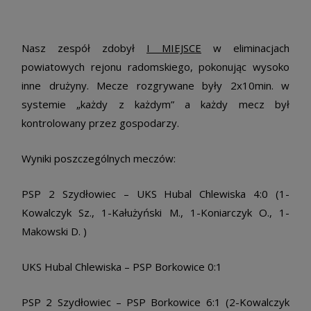
Nasz zespół zdobył
I MIEJSCE
w eliminacjach
powiatowych rejonu radomskiego, pokonując wysoko
inne drużyny. Mecze rozgrywane były 2x10min. w
systemie „każdy z każdym” a każdy mecz był
kontrolowany przez gospodarzy.
Wyniki poszczególnych meczów:
PSP 2 Szydłowiec – UKS Hubal Chlewiska 4:0 (1-
Kowalczyk Sz., 1-Kałużyński M., 1-Koniarczyk O., 1-
Makowski D. )
UKS Hubal Chlewiska – PSP Borkowice 0:1
PSP 2 Szydłowiec – PSP Borkowice 6:1 (2-Kowalczyk