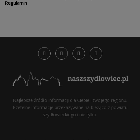
Regulamin
Najlepsze źródło informacji dla Ciebie i twojego regionu.
Rzetelne informacje przekazywane na bieżąco z powiatu
szydłowieckiego i nie tylko.