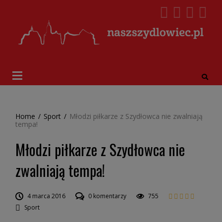
Home
/
Sport
/
Młodzi piłkarze z Szydłowca nie zwalniają
tempa!
Młodzi piłkarze z Szydłowca nie
zwalniają tempa!
4 marca 2016
0 komentarzy
755
Sport