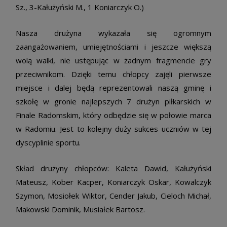
Sz., 3-Kałużyński M., 1 Koniarczyk O.)
Nasza drużyna wykazała się ogromnym
zaangażowaniem, umiejętnościami i jeszcze większą
wolą walki, nie ustępując w żadnym fragmencie gry
przeciwnikom. Dzięki temu chłopcy zajęli pierwsze
miejsce i dalej będą reprezentowali naszą gminę i
szkołę w gronie najlepszych 7 drużyn piłkarskich w
Finale Radomskim, który odbędzie się w połowie marca
w Radomiu. Jest to kolejny duży sukces uczniów w tej
dyscyplinie sportu.
Skład drużyny chłopców: Kaleta Dawid, Kałużyński
Mateusz, Kober Kacper, Koniarczyk Oskar, Kowalczyk
Szymon, Mosiołek Wiktor, Cender Jakub, Cieloch Michał,
Makowski Dominik, Musiałek Bartosz.