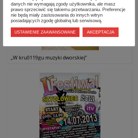
danych nie wymagają zgody użytkownika, ale masz
prawo sprzeciwić się takiemu przetwarzaniu. Preferencje
nie będą miały zastosowania do innych witryn
posiadających zgodę globalną lub serwisową.
AKCEPTACJA
USTAWIENIE ZAAWANSOWANE
„W kru0119gu muzyki dworskiej”