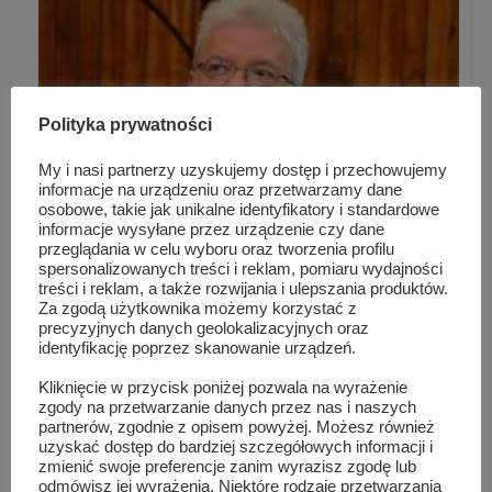
Polityka prywatności
My i nasi partnerzy uzyskujemy dostęp i przechowujemy
informacje na urządzeniu oraz przetwarzamy dane
osobowe, takie jak unikalne identyfikatory i standardowe
informacje wysyłane przez urządzenie czy dane
przeglądania w celu wyboru oraz tworzenia profilu
spersonalizowanych treści i reklam, pomiaru wydajności
treści i reklam, a także rozwijania i ulepszania produktów.
Noworoczne spotkanie grupy literackiej „Wikl...
Za zgodą użytkownika możemy korzystać z
precyzyjnych danych geolokalizacyjnych oraz
identyfikację poprzez skanowanie urządzeń.
Kliknięcie w przycisk poniżej pozwala na wyrażenie
zgody na przetwarzanie danych przez nas i naszych
partnerów, zgodnie z opisem powyżej. Możesz również
uzyskać dostęp do bardziej szczegółowych informacji i
zmienić swoje preferencje zanim wyrazisz zgodę lub
odmówisz jej wyrażenia. Niektóre rodzaje przetwarzania