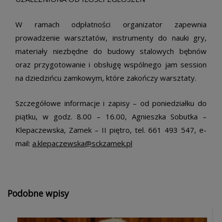
W ramach odpłatności organizator zapewnia
prowadzenie warsztatów, instrumenty do nauki gry,
materiały niezbędne do budowy stalowych bębnów
oraz przygotowanie i obsługę wspólnego jam session
na dziedzińcu zamkowym, które zakończy warsztaty.
Szczegółowe informacje i zapisy – od poniedziałku do
piątku, w godz. 8.00 – 16.00, Agnieszka Sobutka –
Klepaczewska, Zamek – II piętro, tel. 661 493 547, e-
mail:
a.klepaczewska@sckzamek.pl
Podobne wpisy