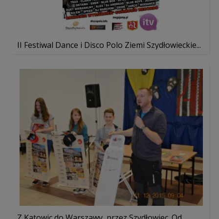
II Festiwal Dance i Disco Polo Ziemi Szydłowieckie...
Z Katowic do Warszawy, przez Szydłowiec. Od